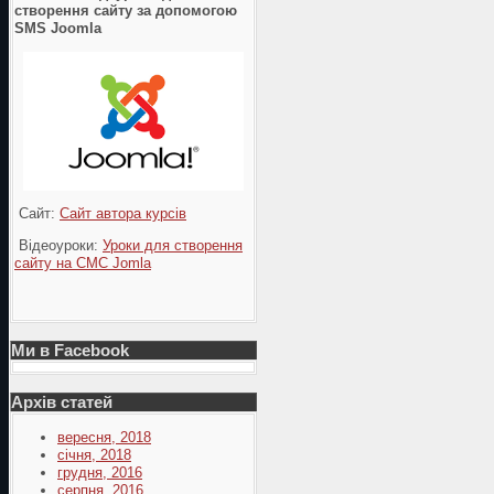
створення сайту за допомогою
SMS Joomla
Сайт:
Сайт автора курсів
Відеоуроки:
Уроки для створення
сайту на СМС Jomla
Ми в Facebook
Архів статей
вересня, 2018
січня, 2018
грудня, 2016
серпня, 2016