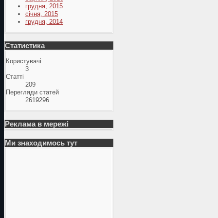
грудня, 2015
січня, 2015
грудня, 2014
Статистика
Користувачі
3
Статті
209
Перегляди статей
2619296
Реклама в мережі
Ми знаходимось тут