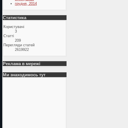
грудня, 2014
Статистика
Користувачі
3
Статті
209
Перегляди статей
2619922
Реклама в мережі
Ми знаходимось тут