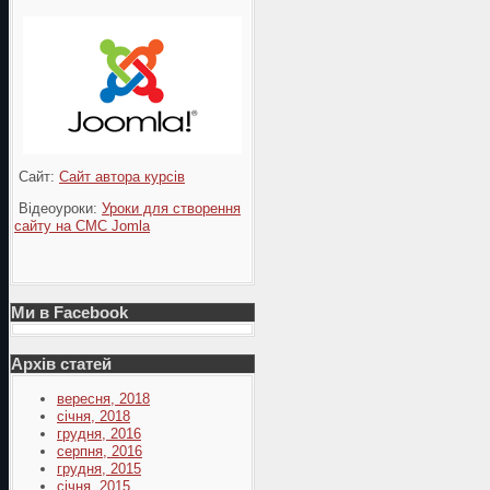
Сайт:
Сайт автора курсів
Відеоуроки:
Уроки для створення
сайту на СМС Jomla
Ми в Facebook
Архів статей
вересня, 2018
січня, 2018
грудня, 2016
серпня, 2016
грудня, 2015
січня, 2015