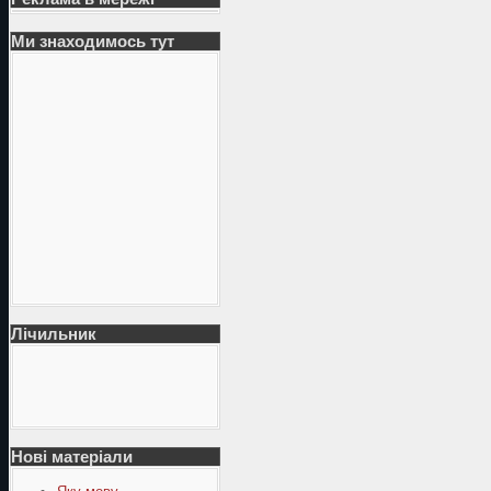
Ми знаходимось тут
Лічильник
Нові матеріали