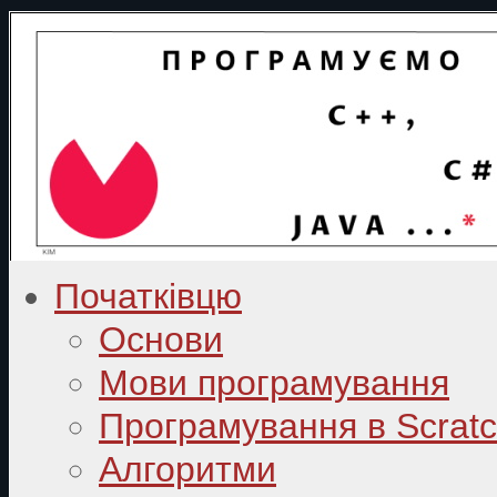
Початківцю
Основи
Мови програмування
Програмування в Scrat
Алгоритми