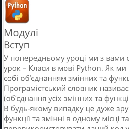
Модулі
Вступ
У попередньому уроці ми з вами 
урок – Класи в мові Python. Як ми
собі об’єднанням змінних та функ
Програмістський словник називає 
(об’єднання усіх змінних та функц
В будь-якому випадку це дуже зру
функції та змінні в одному місці 
перевикористовувати даний код у 