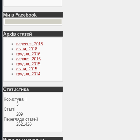
Ми в Facebook
Архів статей
вересня, 2018
січня, 2018
грудня, 2016
серпня, 2016
грудня, 2015
січня, 2015
грудня, 2014
Статистика
Користувачі
3
Статті
209
Перегляди статей
2621428
Реклама в мережі