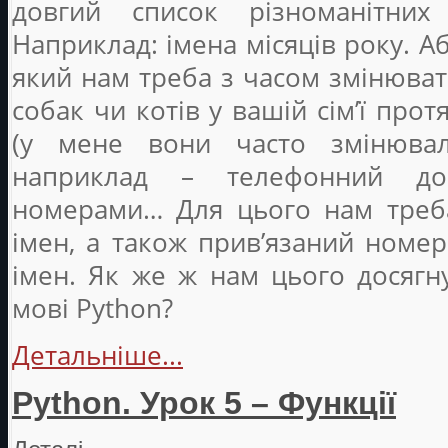
довгий список різноманітних 
Наприклад: імена місяців року. А
який нам треба з часом змінюват
собак чи котів у вашій сім’ї прот
(у мене вони часто змінювал
наприклад – телефонний до
номерами… Для цього нам треба
імен, а також прив’язаний номе
імен. Як же ж нам цього досягн
мові Python?
Детальніше...
Python. Урок 5 – Функції