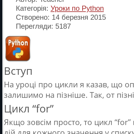
Категорія:
Уроки по Python
Створено: 14 березня 2015
Перегляди: 5187
Вступ
На уроці про цикли я казав, що оп
залишимо на пізніше. Так, от пізн
Цикл “for”
Якщо зовсім просто, то цикл “for”
дій для кожного значення у списк