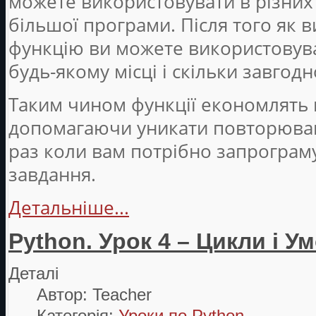
можете використовувати в різних
більшої програми. Після того як 
функцію ви можете використовувати
будь-якому місці і скільки завгодн
Таким чином функції економлять в
допомагаючи уникати повторюва
раз коли вам потрібно запрограму
завдання.
Детальніше...
Python. Урок 4 – Цикли і У
Деталі
Автор:
Teacher
Категорія:
Уроки по Python