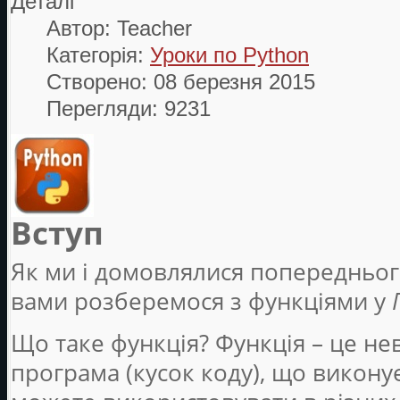
Деталі
Автор:
Teacher
Категорія:
Уроки по Python
Створено: 08 березня 2015
Перегляди: 9231
Вступ
Як ми і домовлялися попереднього
вами розберемося з функціями у
Що таке функція? Функція – це н
програма (кусок коду), що виконує