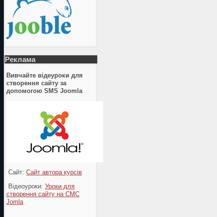
Реклама
Вивчайте відеуроки для
створення сайту за
допомогою SMS Joomla
Сайт:
Сайт автора курсів
Відеоуроки:
Уроки для
створення сайту на СМС
Jomla