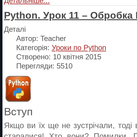
Детальніше...
Python. Урок 11 – Обробка
Деталі
Автор:
Teacher
Категорія:
Уроки по Python
Створено: 10 квітня 2015
Перегляди: 5510
Вступ
Якщо ви їх ще не зустрічали, тоді
старалися! Хто вони? Помилки. П