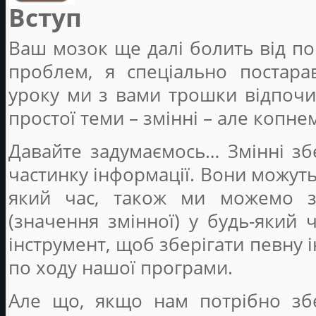
Вступ
Ваш мозок ще далі болить від п
проблем, я спеціально постара
уроку ми з вами трошки відпочи
простої теми – змінні – але копн
Давайте задумаємось… Змінні зб
частинку інформації. Вони можуть
який час, також ми можемо з
(значення змінної) у будь-який 
інструмент, щоб зберігати певну 
по ходу нашої програми.
Але що, якщо нам потрібно зб