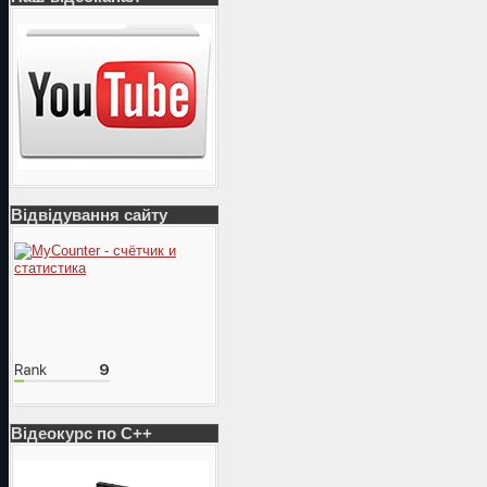
Відвідування сайту
Відеокурс по С++