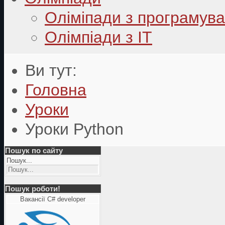
Оліміпади з програмув
Олімпіади з ІТ
Ви тут:
Головна
Уроки
Уроки Python
Пошук по сайту
Пошук...
Пошук роботи!
Вакансії C# developer