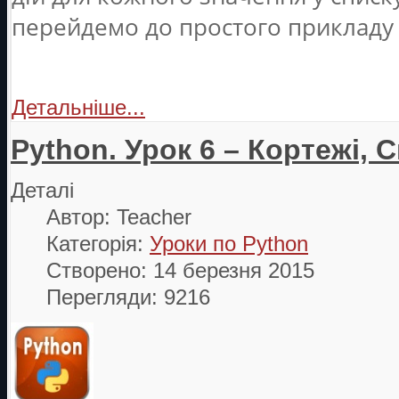
перейдемо до простого прикладу 
Детальніше...
Python. Урок 6 – Кортежі, 
Деталі
Автор:
Teacher
Категорія:
Уроки по Python
Створено: 14 березня 2015
Перегляди: 9216