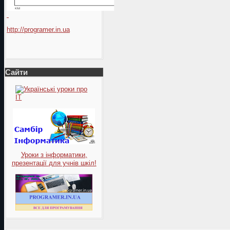
http://programer.in.ua
Сайти
Уроки з інформатики,
презентації для учнів шкіл!