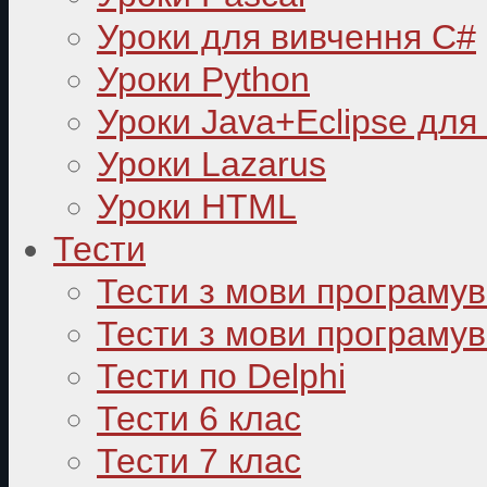
Уроки для вивчення C#
Уроки Python
Уроки Java+Eclipse для
Уроки Lazarus
Уроки HTML
Тести
Тести з мови програму
Тести з мови програмув
Тести по Delphi
Тести 6 клас
Тести 7 клас