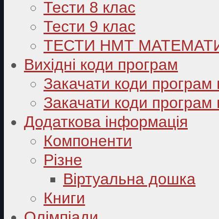
Тести 8 клас
Тести 9 клас
ТЕСТИ НМТ МАТЕМАТ
Вихідні коди програм
Закачати коди програм 
Закачати коди програм 
Додаткова інформація
Компоненти
Різне
Віртуальна дошка
Книги
Олімпіади