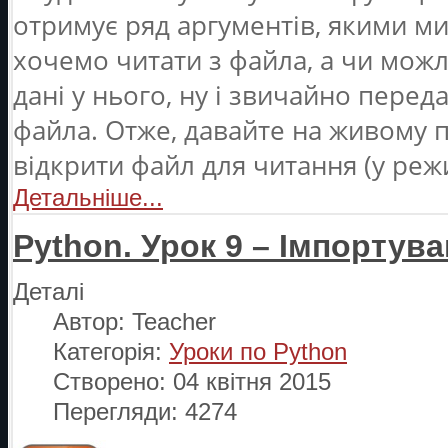
отримує ряд аргументів, якими м
хочемо читати з файла, а чи мож
дані у нього, ну і звичайно пере
файла. Отже, давайте на живому 
відкрити файл для читання (у режимі
Детальніше...
Python. Урок 9 – Імпортув
Деталі
Автор:
Teacher
Категорія:
Уроки по Python
Створено: 04 квітня 2015
Перегляди: 4274