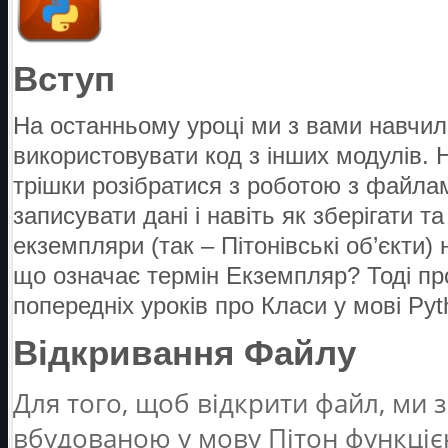
Вступ
На останньому уроці ми з вами навчил
використовувати код з інших модулів.
трішки розібратися з роботою з файлами
записувати дані і навіть як зберігати т
екземпляри (так – Пітонівські об’єкти
що означає термін Екземпляр? Тоді пр
попередніх уроків про
Класи у мові Pyt
Відкривання Файлу
Для того, щоб відкрити файл, ми 
вбудованою у мову Пітон функцією