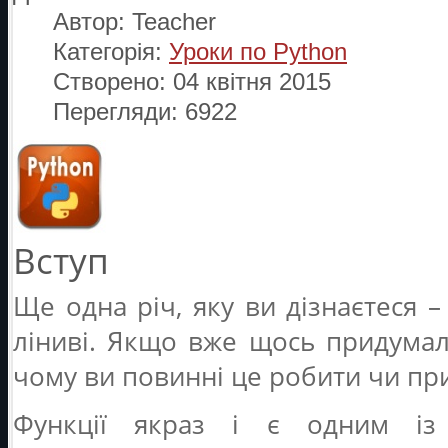
Автор:
Teacher
Категорія:
Уроки по Python
Створено: 04 квітня 2015
Перегляди: 6922
Вступ
Ще одна річ, яку ви дізнаєтеся –
ліниві. Якщо вже щось придумали
чому ви повинні це робити чи пр
Функції якраз і є одним із 