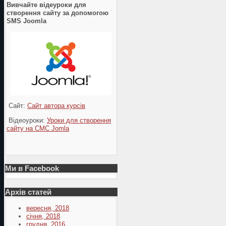
Вивчайте відеуроки для
створення сайту за допомогою
SMS Joomla
Сайт:
Сайт автора курсів
Відеоуроки:
Уроки для створення
сайту на СМС Jomla
Ми в Facebook
Архів статей
вересня, 2018
січня, 2018
грудня, 2016