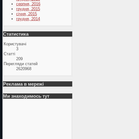
серпня, 2016
грудня, 2015
січня, 2015
грудня, 2014
Статистика
Користувачі
3
Статті
209
Перегляди статей
2620968
Реклама в мережі
Ми знаходимось тут