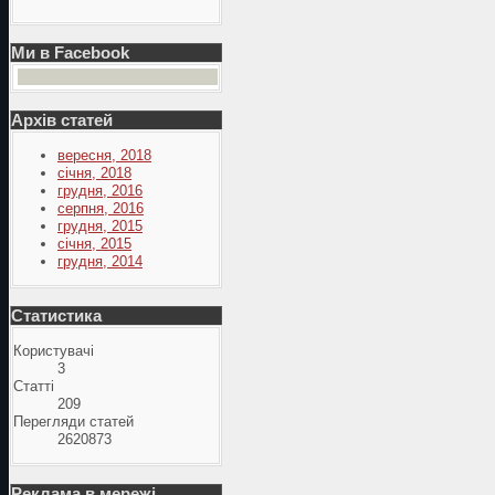
Ми в Facebook
Архів статей
вересня, 2018
січня, 2018
грудня, 2016
серпня, 2016
грудня, 2015
січня, 2015
грудня, 2014
Статистика
Користувачі
3
Статті
209
Перегляди статей
2620873
Реклама в мережі