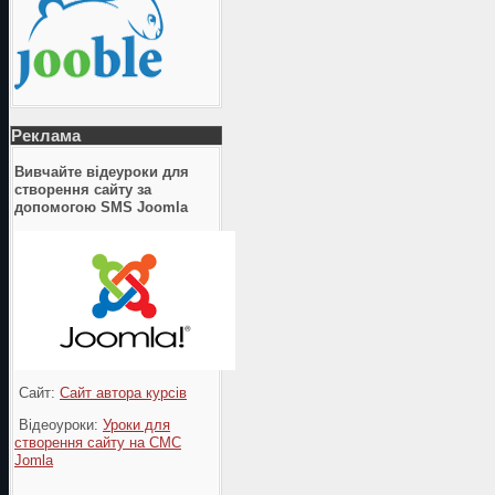
Реклама
Вивчайте відеуроки для
створення сайту за
допомогою SMS Joomla
Сайт:
Сайт автора курсів
Відеоуроки:
Уроки для
створення сайту на СМС
Jomla