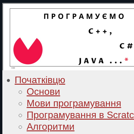
Початківцю
Основи
Мови програмування
Програмування в Scrat
Алгоритми