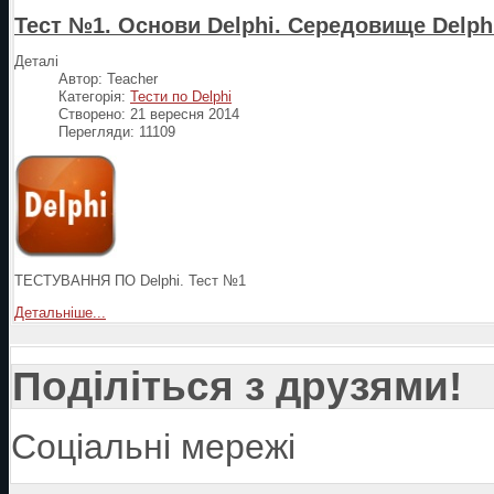
Тест №1. Основи Delphi. Середовище Delph
Деталі
Автор:
Teacher
Категорія:
Тести по Delphi
Створено: 21 вересня 2014
Перегляди: 11109
ТЕСТУВАННЯ ПО Delphi. Тест №1
Детальніше...
Поділіться з друзями!
Соціальні мережі