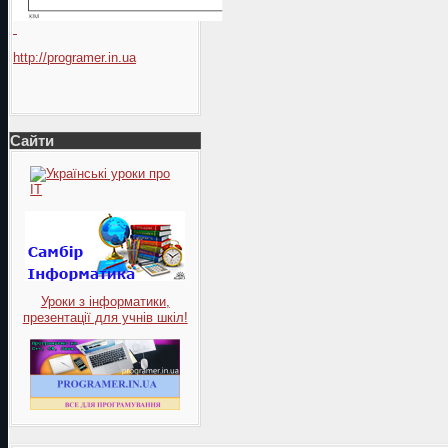
http://programer.in.ua
Сайти
Уроки з інформатики,
презентації для учнів шкіл!