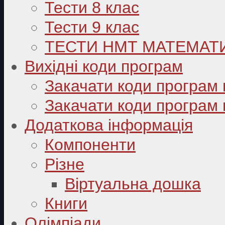
Тести 8 клас
Тести 9 клас
ТЕСТИ НМТ МАТЕМАТ
Вихідні коди програм
Закачати коди програм 
Закачати коди програм 
Додаткова інформація
Компоненти
Різне
Віртуальна дошка
Книги
Олімпіади