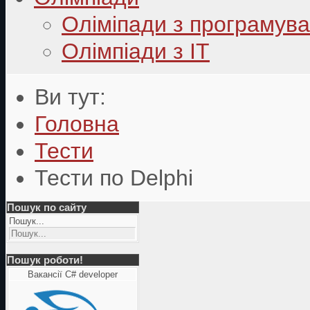
Оліміпади з програмув
Олімпіади з ІТ
Ви тут:
Головна
Тести
Тести по Delphi
Пошук по сайту
Пошук...
Пошук роботи!
Вакансії C# developer