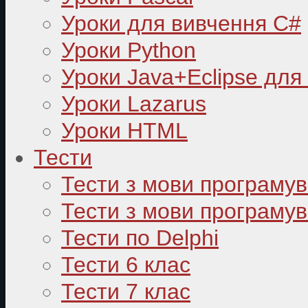
Уроки для вивчення C#
Уроки Python
Уроки Java+Eclipse для
Уроки Lazarus
Уроки HTML
Тести
Тести з мови програму
Тести з мови програмув
Тести по Delphi
Тести 6 клас
Тести 7 клас