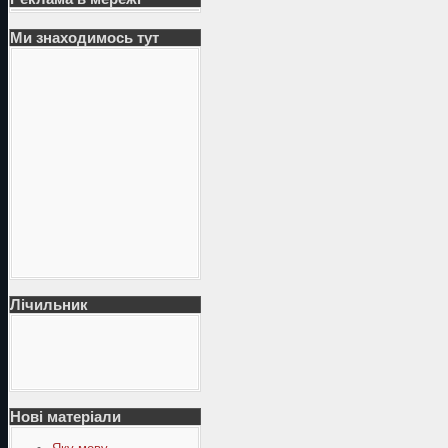
Ми знаходимось тут
Лічильник
Нові матеріали