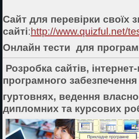
Сайт для перевірки своїх 
сайті
:
http://www.quizful.net/te
Онлайн тести для програмі
Розробка сайтів, інтернет
програмного забезпечення 
гуртовнях, ведення власно
дипломних та курсових роб