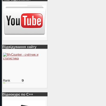
Відвідування сайту
Відеокурс по С++