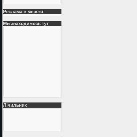
Реклама в мережі
Ми знаходимось тут
Лічильник