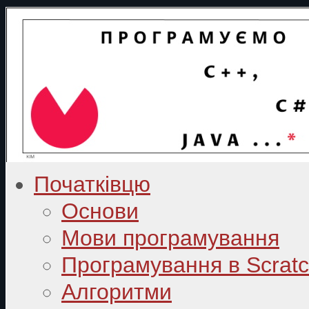
Початківцю
Основи
Мови програмування
Програмування в Scrat
Алгоритми