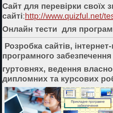
Сайт для перевірки своїх 
сайті
:
http://www.quizful.net/te
Онлайн тести для програмі
Розробка сайтів, інтернет
програмного забезпечення 
гуртовнях, ведення власно
дипломних та курсових роб