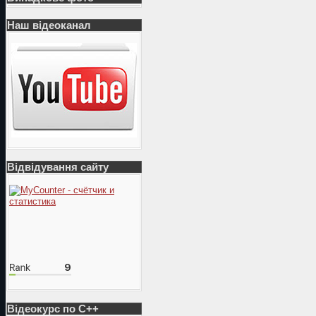
Наш відеоканал
Відвідування сайту
Відеокурс по С++