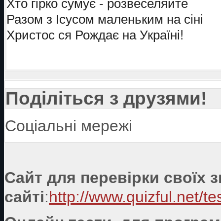
Хто гірко сумує - розвеселяйте
Разом з Ісусом маленьким на сіні
Христос ся Рождає на Україні!
Поділіться з друзями!
Соціальні мережі
Сайт для перевірки своїх 
сайті
:
http://www.quizful.net/te