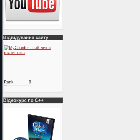
Відвідування сайту
Відеокурс по С++