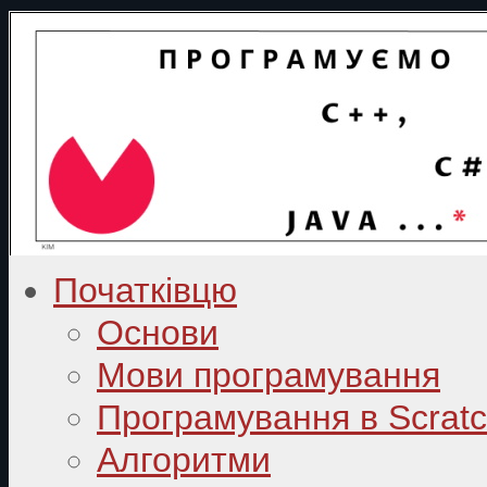
Початківцю
Основи
Мови програмування
Програмування в Scrat
Алгоритми