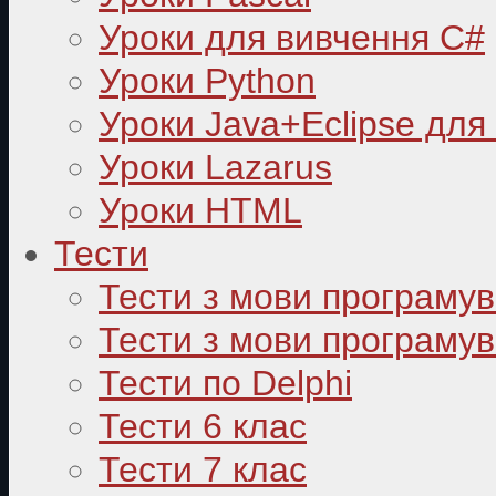
Уроки для вивчення C#
Уроки Python
Уроки Java+Eclipse для
Уроки Lazarus
Уроки HTML
Тести
Тести з мови програму
Тести з мови програмув
Тести по Delphi
Тести 6 клас
Тести 7 клас