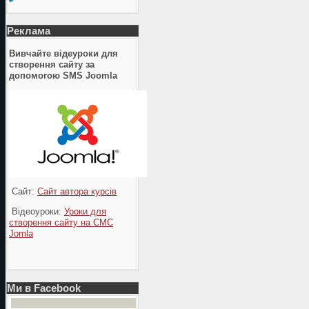
Реклама
Вивчайте відеуроки для
створення сайту за
допомогою SMS Joomla
Сайт:
Сайт автора курсів
Відеоуроки:
Уроки для
створення сайту на СМС
Jomla
Ми в Facebook