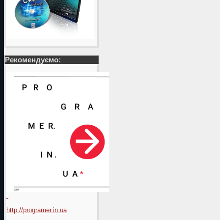
Рекомендуємо:
http://programer.in.ua