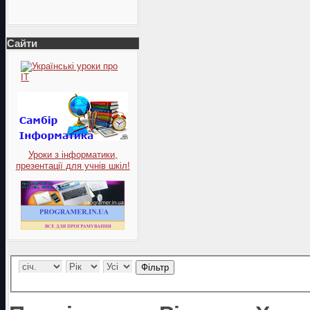
Сайти
Уроки з інформатики,
презентації для учнів шкіл!
Фільтр