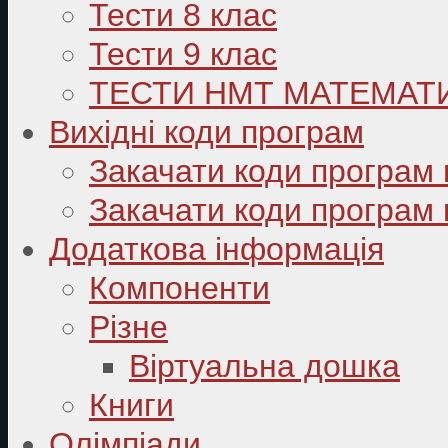
Тести 8 клас
Тести 9 клас
ТЕСТИ НМТ МАТЕМАТ
Вихідні коди програм
Закачати коди програм 
Закачати коди програм 
Додаткова інформація
Компоненти
Різне
Віртуальна дошка
Книги
Олімпіади