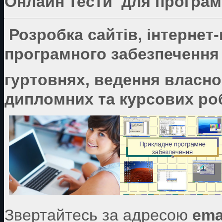
Онлайн тести для програмі
Розробка сайтів, інтернет
програмного забезпечення 
гуртовнях, ведення власно
дипломних та курсових роб
Звертайтесь за адресою
ema