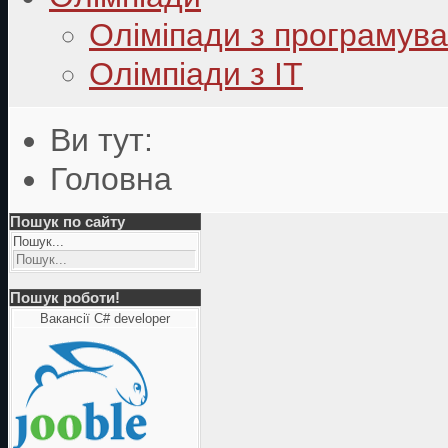
Оліміпади з програмув
Олімпіади з ІТ
Ви тут:
Головна
Пошук по сайту
Пошук...
Пошук роботи!
Вакансії C# developer