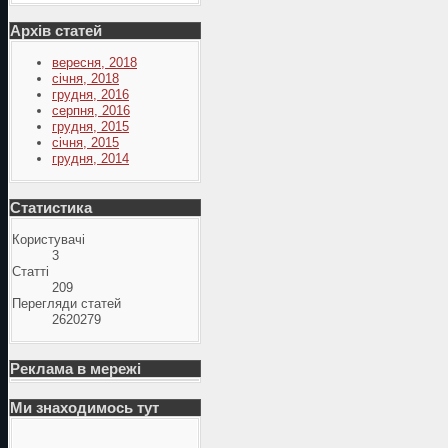
Архів статей
вересня, 2018
січня, 2018
грудня, 2016
серпня, 2016
грудня, 2015
січня, 2015
грудня, 2014
Статистика
Користувачі
3
Статті
209
Перегляди статей
2620279
Реклама в мережі
Ми знаходимось тут