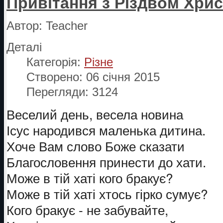
Привітання з Різдвом Хри
Автор:
Teacher
Деталі
Категорія:
Різне
Створено: 06 січня 2015
Перегляди: 3124
Веселий день, весела новина
Ісус народився маленька дитина.
Хоче Вам слово Боже сказати
Благословення принести до хати.
Може в тій хаті кого бракує?
Може в тій хаті хтось гірко сумує?
Кого бракує - не забувайте,