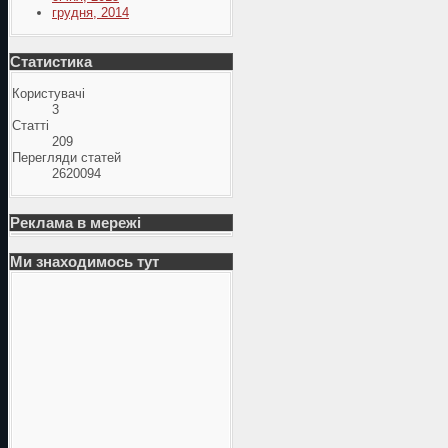
грудня, 2014
Статистика
Користувачі
3
Статті
209
Перегляди статей
2620094
Реклама в мережі
Ми знаходимось тут