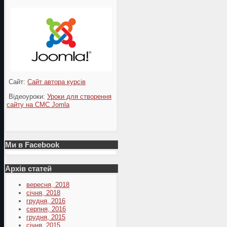
Сайт:
Сайт автора курсів
Відеоуроки:
Уроки для створення
сайту на СМС Jomla
Ми в Facebook
Архів статей
вересня, 2018
січня, 2018
грудня, 2016
серпня, 2016
грудня, 2015
січня, 2015