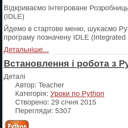
Відкриваємо Інтегроване Розробниц
(IDLE)
Йдемо в стартове меню, шукаємо Pyt
програму позначену IDLE (Integrated
Детальніше...
Встановлення і робота з P
Деталі
Автор:
Teacher
Категорія:
Уроки по Python
Створено: 29 січня 2015
Перегляди: 5307