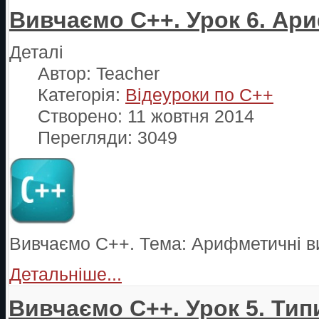
Вивчаємо С++. Урок 6. Ари
Деталі
Автор:
Teacher
Категорія:
Відеуроки по С++
Створено: 11 жовтня 2014
Перегляди: 3049
Вивчаємо С++. Тема: Арифметичні в
Детальніше...
Вивчаємо С++. Урок 5. Тип