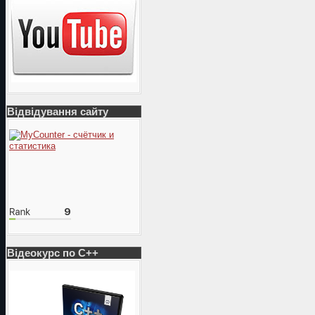
Відвідування сайту
Відеокурс по С++