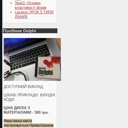
Урок3. Основні
властивості форм
Lazarus.УРОК 5.ТИПИ
ДАНИХ
Посібник Delphi
ДОСТУПНИЙ ВИКЛАД,
ЦІКАВІ ПРИКЛАДИ, ВИХІДНІ
КОДИ.
ЦІНА ДИСКА З
МАТЕРІАЛАМИ - 500 грн.
Якщо ваша карта
обслуговується ПриватБанком