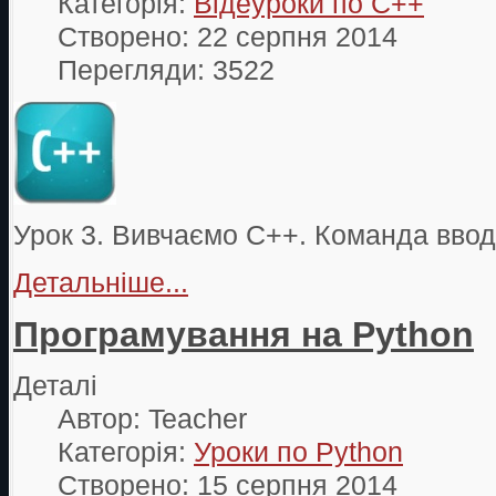
Категорія:
Відеуроки по С++
Створено: 22 серпня 2014
Перегляди: 3522
Урок 3. Вивчаємо С++. Команда ввод
Детальніше...
Програмування на Python
Деталі
Автор:
Teacher
Категорія:
Уроки по Python
Створено: 15 серпня 2014