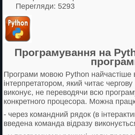
Перегляди: 5293
Програмування на Pyth
програм
Програми мовою Python найчастіше 
інтерпретатором, який читає
чергову 
виконує, не переводячи всю програм
конкретного процесора. Можна прац
- через командний рядок (в інтеракт
введена команда відразу
виконуєтьс