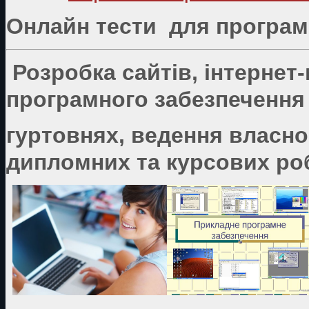
Онлайн тести для програмі
Розробка сайтів, інтернет
програмного забезпечення 
гуртовнях, ведення власно
дипломних та курсових роб