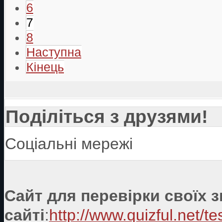
6
7
8
Наступна
Кінець
Поділіться з друзями!
Соціальні мережі
Сайт для перевірки своїх 
сайті
:
http://www.quizful.net/te