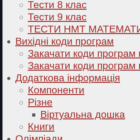
Тести 8 клас
Тести 9 клас
ТЕСТИ НМТ МАТЕМАТ
Вихідні коди програм
Закачати коди програм 
Закачати коди програм 
Додаткова інформація
Компоненти
Різне
Віртуальна дошка
Книги
Олімпіади