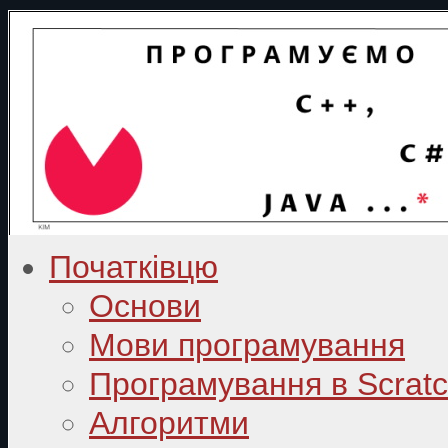
Початківцю
Основи
Мови програмування
Програмування в Scrat
Алгоритми