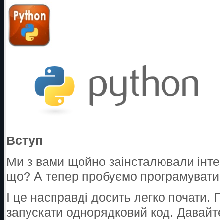
Вступ
Ми з вами щойно заінсталювали інте
що? А тепер пробуємо програмувати
І це насправді досить легко почати. 
запускати однорядковий код. Давайт