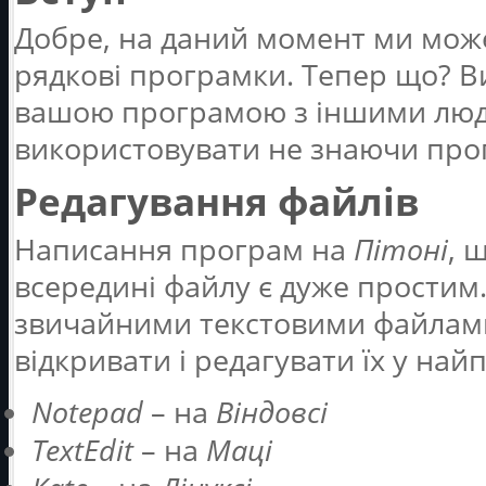
Добре, на даний момент ми мож
рядкові програмки. Тепер що? В
вашою програмою з іншими людь
використовувати не знаючи про
Редагування файлів
Написання програм на
Пітоні
, 
всередині файлу є дуже простим
звичайними текстовими файлами
відкривати і редагувати їх у на
Notepad
– на
Віндовсі
TextEdit
– на
Маці