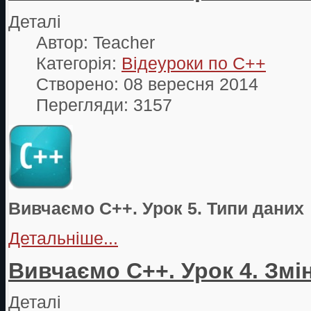
Деталі
Автор:
Teacher
Категорія:
Відеуроки по С++
Створено: 08 вересня 2014
Перегляди: 3157
Вивчаємо С++. Урок 5. Типи даних
Детальніше...
Вивчаємо С++. Урок 4. Змін
Деталі