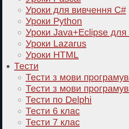
Уроки для вивчення C#
Уроки Python
Уроки Java+Eclipse для
Уроки Lazarus
Уроки HTML
Тести
Тести з мови програму
Тести з мови програмув
Тести по Delphi
Тести 6 клас
Тести 7 клас