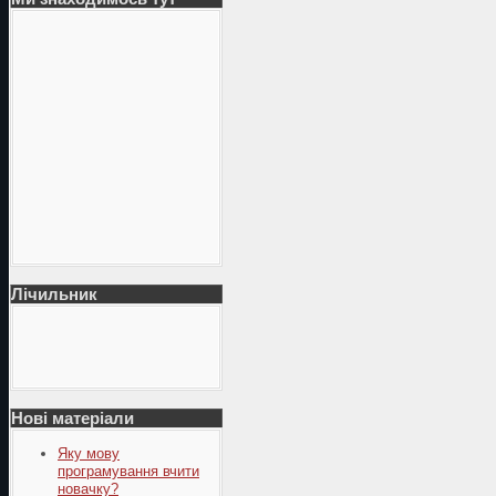
Лічильник
Нові матеріали
Яку мову
програмування вчити
новачку?