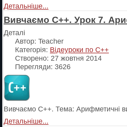
Детальніше...
Вивчаємо С++. Урок 7. Ар
Деталі
Автор:
Teacher
Категорія:
Відеуроки по С++
Створено: 27 жовтня 2014
Перегляди: 3626
Вивчаємо С++. Тема: Арифметичні в
Детальніше...