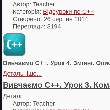
Автор:
Teacher
Категорія:
Відеуроки по С++
Створено: 26 серпня 2014
Перегляди: 3194
Вивчаємо С++. Урок 4. Змінні. Опи
Детальніше...
Вивчаємо С++. Урок 3. Ко
Деталі
Автор:
Teacher