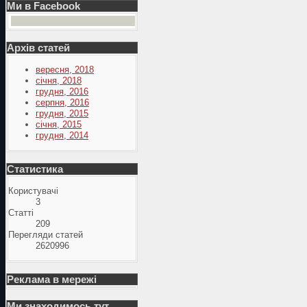
Ми в Facebook
Архів статей
вересня, 2018
січня, 2018
грудня, 2016
серпня, 2016
грудня, 2015
січня, 2015
грудня, 2014
Статистика
Користувачі
3
Статті
209
Перегляди статей
2620996
Реклама в мережі
Ми знаходимось тут