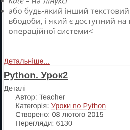
Kate
– на
Лінуксі
або будь-який інший текстовий
вбодоби, і який є доступний на 
операційної системи<
Детальніше...
Python. Урок2
Деталі
Автор:
Teacher
Категорія:
Уроки по Python
Створено: 08 лютого 2015
Перегляди: 6130