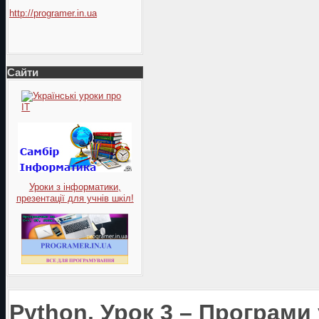
http://programer.in.ua
Сайти
Уроки з інформатики,
презентації для учнів шкіл!
Python. Урок 3 – Програми у