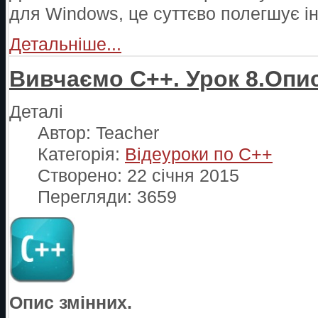
для Windows, це суттєво полегшує ін
Детальніше...
Вивчаємо С++. Урок 8.Опи
Деталі
Автор:
Teacher
Категорія:
Відеуроки по С++
Створено: 22 січня 2015
Перегляди: 3659
Опис змінних.