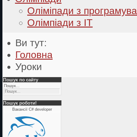
Оліміпади з програмув
Олімпіади з ІТ
Ви тут:
Головна
Уроки
Пошук по сайту
Пошук...
Пошук роботи!
Вакансії C# developer