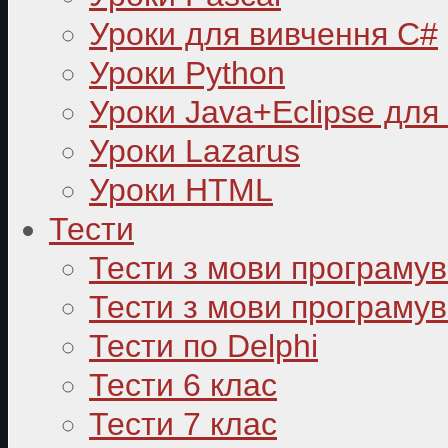
Уроки для вивчення C#
Уроки Python
Уроки Java+Eclipse для
Уроки Lazarus
Уроки HTML
Тести
Тести з мови програму
Тести з мови програмув
Тести по Delphi
Тести 6 клас
Тести 7 клас