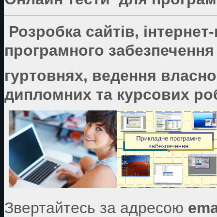
Розробка сайтів, інтернет
програмного забезпечення 
гуртовнях, ведення власно
дипломних та курсових роб
Звертайтесь за адресою
ema