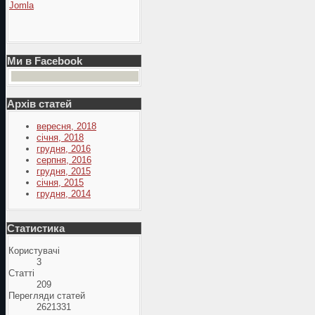
Jomla
Ми в Facebook
Архів статей
вересня, 2018
січня, 2018
грудня, 2016
серпня, 2016
грудня, 2015
січня, 2015
грудня, 2014
Статистика
Користувачі
3
Статті
209
Перегляди статей
2621331