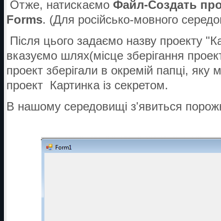
Отже, натискаємо
Файл-Создать пр
Forms
. (Для російсько-мовного серед
Після цього задаємо назву проекту "Ка
вказуємо шлях(місце зберігання проек
проект зберігали в окремій папці, яку 
проект Картинка із секретом.
В нашому середовищі з'явиться поро