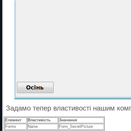
Задамо тепер властивості нашим ком
Елемент
Властивість
Значення
Forms
Name
Form_SecretPicture