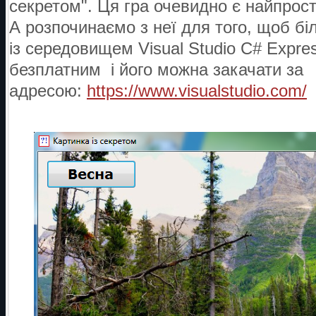
секретом". Ця гра очевидно є найпрост
А розпочинаємо з неї для того, щоб б
із середовищем Visual Studio C# Expr
безплатним і його можна закачати за
адресою:
https://www.visualstudio.com/