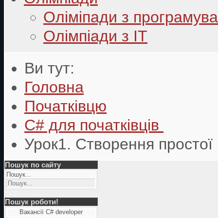
Оліміпади з програмув
Олімпіади з ІТ
Ви тут:
Головна
Початківцю
C# для початківців
Урок1. Створення простої
Пошук по сайту
Пошук...
Пошук роботи!
Вакансії C# developer