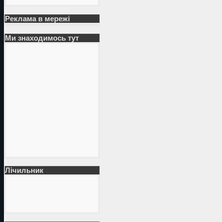
Реклама в мережі
Ми знаходимось тут
Лічильник