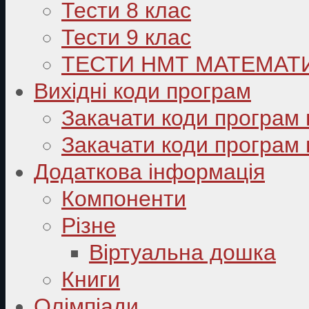
Тести 8 клас
Тести 9 клас
ТЕСТИ НМТ МАТЕМАТ
Вихідні коди програм
Закачати коди програм 
Закачати коди програм 
Додаткова інформація
Компоненти
Різне
Віртуальна дошка
Книги
Олімпіади