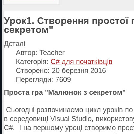
Урок1. Створення простої 
секретом"
Деталі
Автор:
Teacher
Категорія:
C# для початківців
Створено: 20 березня 2016
Перегляди: 7609
Проста гра "Малюнок з секретом"
Сьогодні розпочинаємо цикл уроків по 
в середовищі Visual Studio, використ
C#. І на першому уроці створимо прос