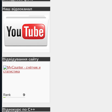
Наш відеоканал
Відвідування сайту
Відеокурс по С++