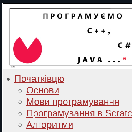
Початківцю
Основи
Мови програмування
Програмування в Scrat
Алгоритми