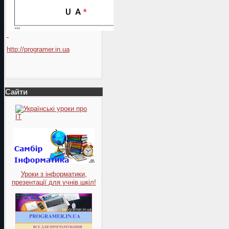
http://programer.in.ua
Сайти
Уроки з інформатики,
презентації для учнів шкіл!