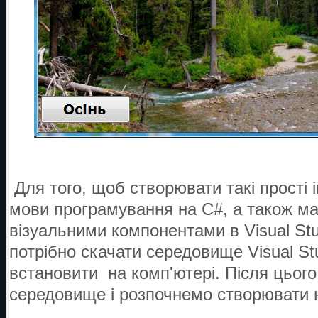
Для того, щоб створювати такі прості і
мови програмування на C#, а також ма
візуальними компонентами в Visual St
потрібно скачати середовище Visual Stu
встановити на комп'ютері. Після цьог
середовище і розпочнемо створювати 