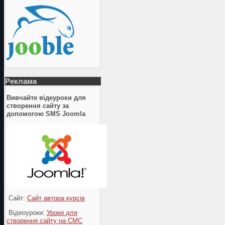
Реклама
Вивчайте відеуроки для
створення сайту за
допомогою SMS Joomla
Сайт:
Сайт автора курсів
Відеоуроки:
Уроки для
створення сайту на СМС