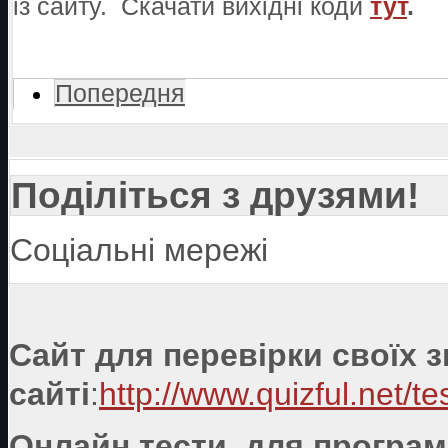
із сайту. Скачати вихідні коди
тут
.
Попередня
Поділіться з друзями!
Соціальні мережі
Сайт для перевірки своїх 
сайті
:
http://www.quizful.net/te
Онлайн тести для програмі