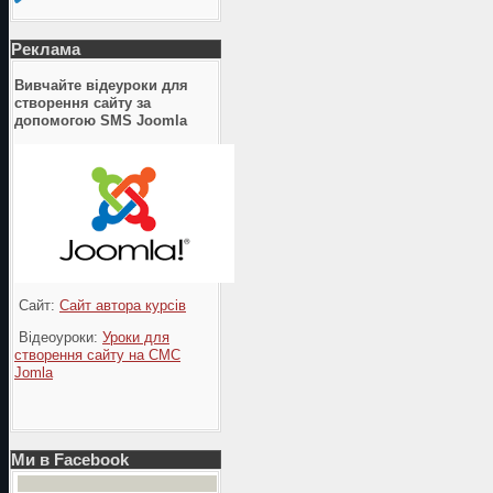
Реклама
Вивчайте відеуроки для
створення сайту за
допомогою SMS Joomla
Сайт:
Сайт автора курсів
Відеоуроки:
Уроки для
створення сайту на СМС
Jomla
Ми в Facebook