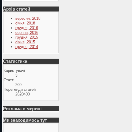
Архів статей
вересня, 2018
січня, 2018
грудня, 2016
серпня, 2016
грудня, 2015
січня, 2015
грудня, 2014
Статистика
Користувачі
3
Статті
209
Перегляди статей
2620400
Реклама в мережі
Ми знаходимось тут