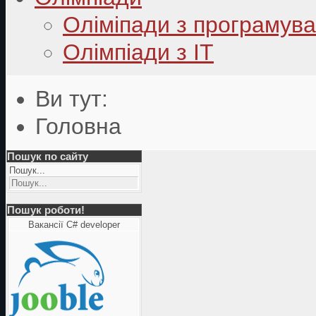
Оліміпади з програмув
Олімпіади з ІТ
Ви тут:
Головна
Пошук по сайту
Пошук...
Пошук роботи!
Вакансії C# developer