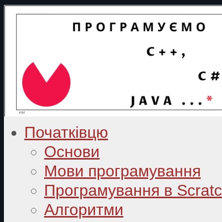
Початківцю
Основи
Мови програмування
Програмування в Scrat
Алгоритми