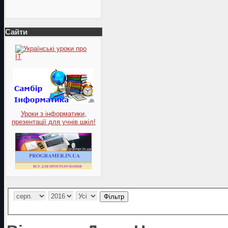
Сайти
Уроки з інформатики,
презентації для учнів шкіл!
Фільтр