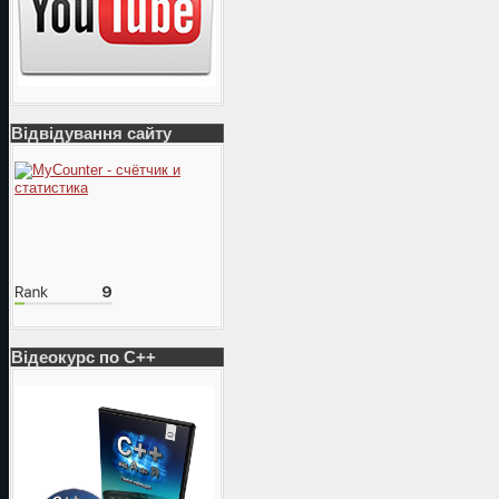
Відвідування сайту
Відеокурс по С++