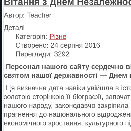
Вітання з Днем Незалежнос
Автор:
Teacher
Деталі
Категорія:
Різне
Створено: 24 серпня 2016
Перегляди: 3292
Персонал нашого сайту
сердечно в
святом нашої державності — Днем н
Ця визначна дата навіки увійшла в іс
золотою сторінкою її біографії, започа
нашого народу, законодавчо закріпила 
прагнення до національного відроджен
економічного зростання, культурного п