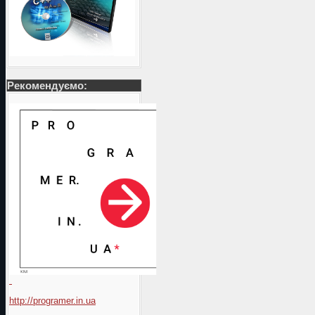
Рекомендуємо:
http://programer.in.ua