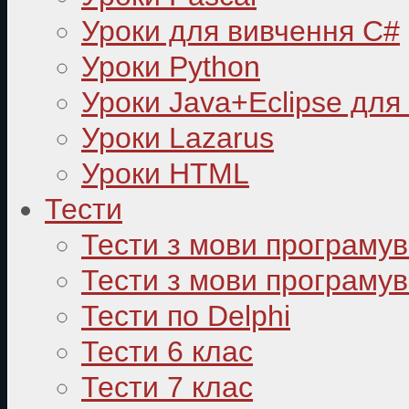
Уроки для вивчення C#
Уроки Python
Уроки Java+Eclipse для
Уроки Lazarus
Уроки HTML
Тести
Тести з мови програму
Тести з мови програмув
Тести по Delphi
Тести 6 клас
Тести 7 клас