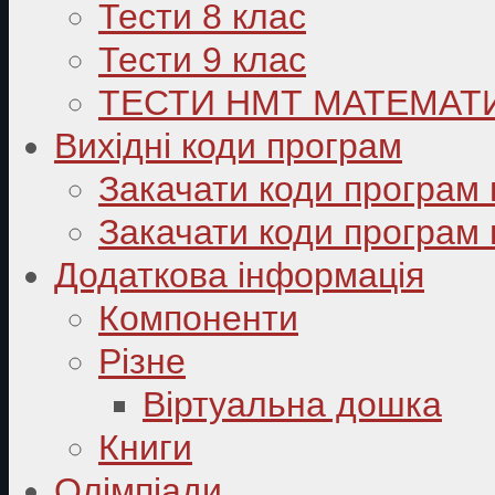
Тести 8 клас
Тести 9 клас
ТЕСТИ НМТ МАТЕМАТ
Вихідні коди програм
Закачати коди програм 
Закачати коди програм 
Додаткова інформація
Компоненти
Різне
Віртуальна дошка
Книги
Олімпіади