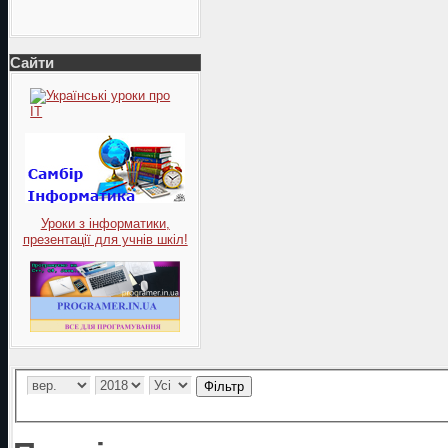
Сайти
Уроки з інформатики,
презентації для учнів шкіл!
Фільтр