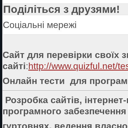
Поділіться з друзями!
Соціальні мережі
Сайт для перевірки своїх 
сайті
:
http://www.quizful.net/te
Онлайн тести для програмі
Розробка сайтів, інтернет
програмного забезпечення 
гуртовнях, ведення власно