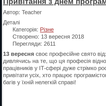
Привітання з днем програм
Автор:
Teacher
Деталі
Категорія:
Різне
Створено: 13 вересня 2018
Перегляди: 2611
13 вересня
своє професійне свято ві
дивлячись на те, що ця професія відно
працівників у IT-сфері дуже стрімко ро
привітати усіх, хто працює програміст
багів у їхній нелегкій справі!