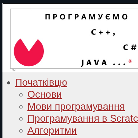
Початківцю
Основи
Мови програмування
Програмування в Scrat
Алгоритми