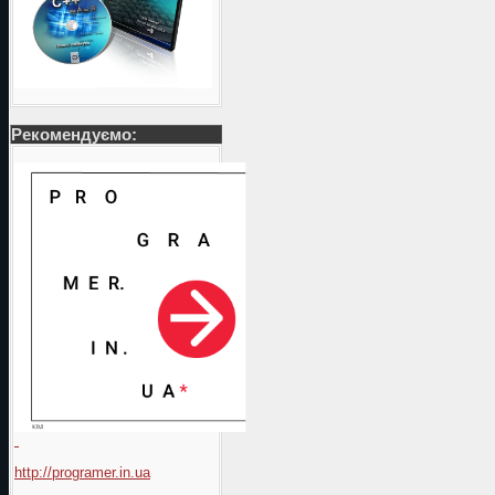
Рекомендуємо:
http://programer.in.ua