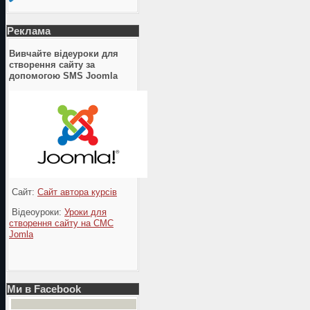
Реклама
Вивчайте відеуроки для
створення сайту за
допомогою SMS Joomla
Сайт:
Сайт автора курсів
Відеоуроки:
Уроки для
створення сайту на СМС
Jomla
Ми в Facebook