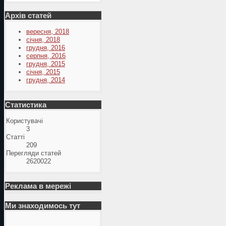
Архів статей
вересня, 2018
січня, 2018
грудня, 2016
серпня, 2016
грудня, 2015
січня, 2015
грудня, 2014
Статистика
Користувачі
3
Статті
209
Перегляди статей
2620022
Реклама в мережі
Ми знаходимось тут