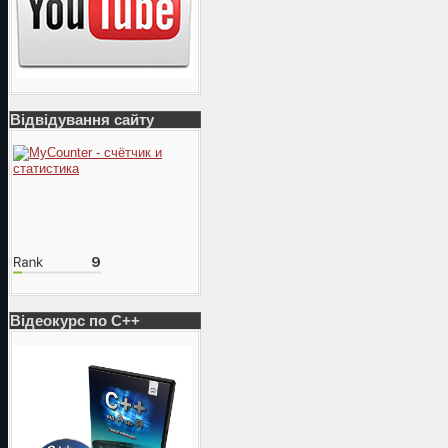
Відвідування сайту
Відеокурс по С++