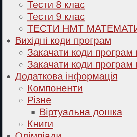
Тести 8 клас
Тести 9 клас
ТЕСТИ НМТ МАТЕМАТ
Вихідні коди програм
Закачати коди програм 
Закачати коди програм 
Додаткова інформація
Компоненти
Різне
Віртуальна дошка
Книги
Олімпіади