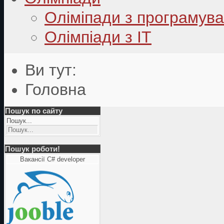
Оліміпади з програмув
Олімпіади з ІТ
Ви тут:
Головна
Пошук по сайту
Пошук...
Пошук роботи!
Вакансії C# developer