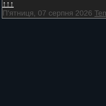
↑↑↑
П'ятниця, 07 серпня 2026
Tem