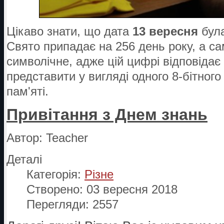
Цікаво знати, що дата
13 вересня
була
Свято припадає на 256 день року, а са
символічне, адже цій цифрі відповідає 
представити у вигляді одного 8-бітного
пам'яті.
Привітання з Днем знань
Автор:
Teacher
Деталі
Категорія:
Різне
Створено: 03 вересня 2018
Перегляди: 2557