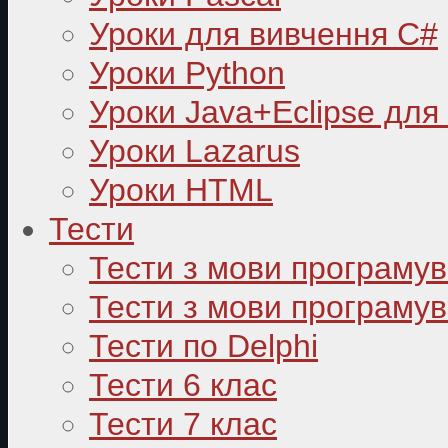
Уроки для вивчення C#
Уроки Python
Уроки Java+Eclipse для
Уроки Lazarus
Уроки HTML
Тести
Тести з мови програму
Тести з мови програмув
Тести по Delphi
Тести 6 клас
Тести 7 клас