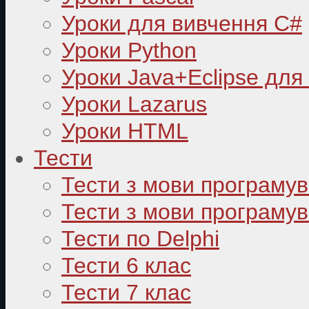
Уроки для вивчення C#
Уроки Python
Уроки Java+Eclipse для
Уроки Lazarus
Уроки HTML
Тести
Тести з мови програму
Тести з мови програмув
Тести по Delphi
Тести 6 клас
Тести 7 клас