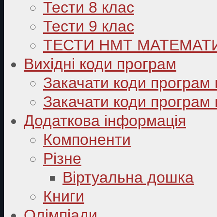
Тести 8 клас
Тести 9 клас
ТЕСТИ НМТ МАТЕМАТ
Вихідні коди програм
Закачати коди програм 
Закачати коди програм 
Додаткова інформація
Компоненти
Різне
Віртуальна дошка
Книги
Олімпіади