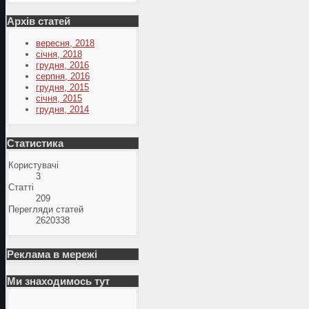
Архів статей
вересня, 2018
січня, 2018
грудня, 2016
серпня, 2016
грудня, 2015
січня, 2015
грудня, 2014
Статистика
Користувачі
3
Статті
209
Перегляди статей
2620338
Реклама в мережі
Ми знаходимось тут