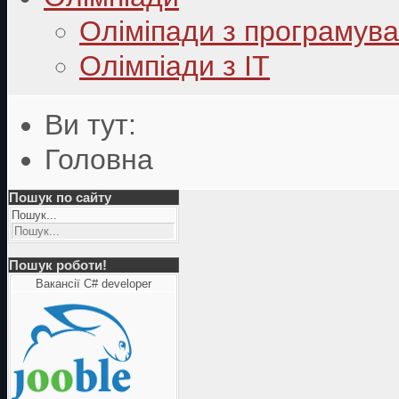
Оліміпади з програмув
Олімпіади з ІТ
Ви тут:
Головна
Пошук по сайту
Пошук...
Пошук роботи!
Вакансії C# developer