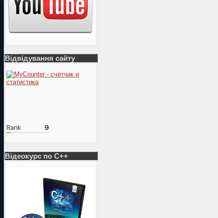
Відвідування сайту
Відеокурс по С++