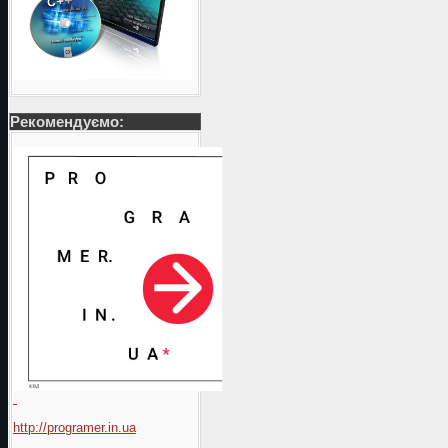
Рекомендуємо:
http://programer.in.ua