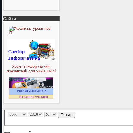
Сайти
Уроки з інформатики,
презентації для учнів шкіл!
Фільтр