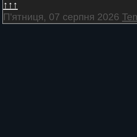
↑↑↑
П'ятниця, 07 серпня 2026
Tem