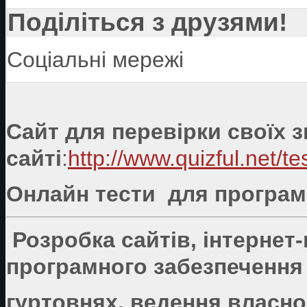
Поділіться з друзями!
Соціальні мережі
Сайт для перевірки своїх 
сайті
:
http://www.quizful.net/te
Онлайн тести для програмі
Розробка сайтів, інтернет
програмного забезпечення 
гуртовнях, ведення власно