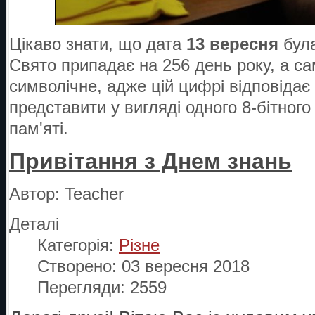
Цікаво знати, що дата
13 вересня
була
Свято припадає на 256 день року, а са
символічне, адже цій цифрі відповідає 
представити у вигляді одного 8-бітного
пам'яті.
Привітання з Днем знань
Автор:
Teacher
Деталі
Категорія:
Різне
Створено: 03 вересня 2018
Перегляди: 2559