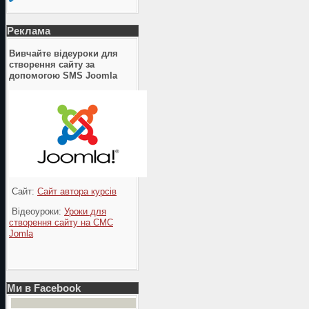
Реклама
Вивчайте відеуроки для
створення сайту за
допомогою SMS Joomla
Сайт:
Сайт автора курсів
Відеоуроки:
Уроки для
створення сайту на СМС
Jomla
Ми в Facebook