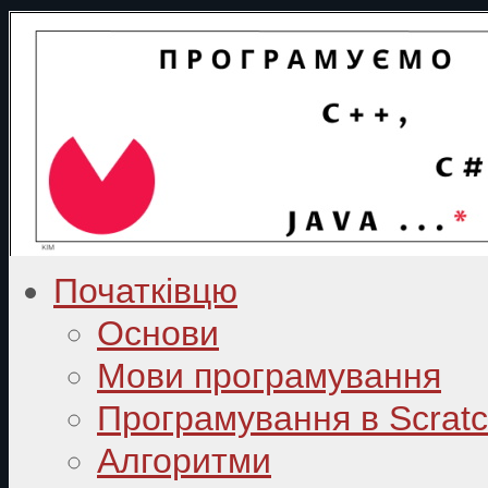
Початківцю
Основи
Мови програмування
Програмування в Scrat
Алгоритми