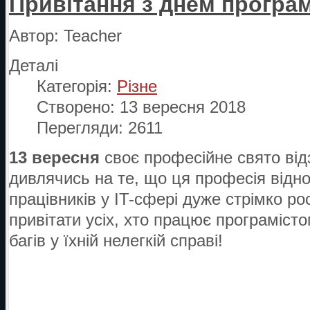
Привітання з днем програм
Автор:
Teacher
Деталі
Категорія:
Різне
Створено: 13 вересня 2018
Перегляди: 2611
13 вересня
своє професійне свято ві
дивлячись на те, що ця професія відно
працівників у IT-сфері дуже стрімко ро
привітати усіх, хто працює програміст
багів у їхній нелегкій справі!