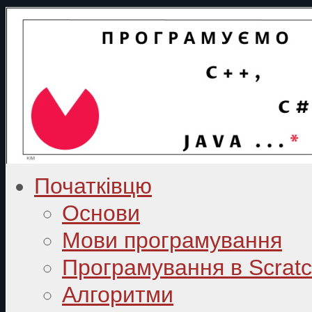
Початківцю
Основи
Мови програмування
Програмування в Scrat
Алгоритми