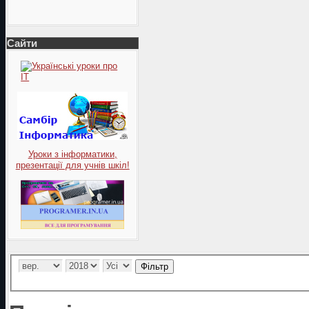
Сайти
Уроки з інформатики,
презентації для учнів шкіл!
Фільтр