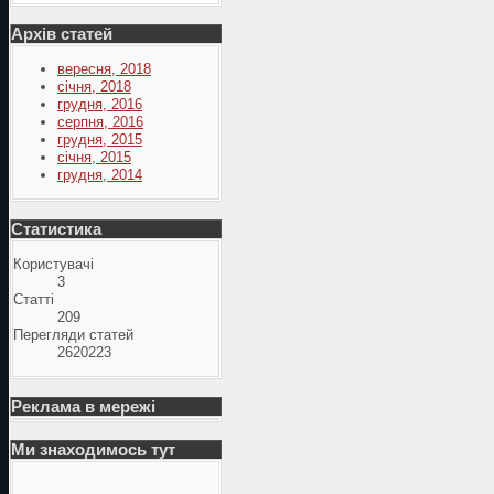
Архів статей
вересня, 2018
січня, 2018
грудня, 2016
серпня, 2016
грудня, 2015
січня, 2015
грудня, 2014
Статистика
Користувачі
3
Статті
209
Перегляди статей
2620223
Реклама в мережі
Ми знаходимось тут