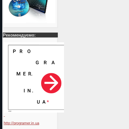
Рекомендуємо:
http://programer.in.ua