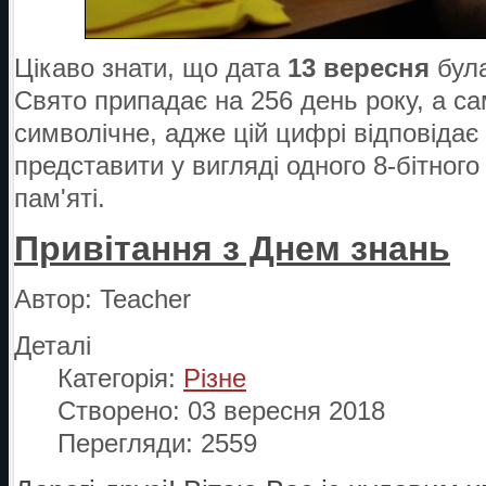
Цікаво знати, що дата
13 вересня
була
Свято припадає на 256 день року, а са
символічне, адже цій цифрі відповідає 
представити у вигляді одного 8-бітного
пам'яті.
Привітання з Днем знань
Автор:
Teacher
Деталі
Категорія:
Різне
Створено: 03 вересня 2018
Перегляди: 2559