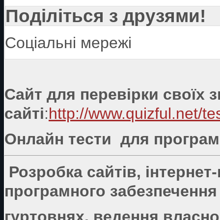
Поділіться з друзями!
Соціальні мережі
Сайт для перевірки своїх 
сайті
:
http://www.quizful.net/te
Онлайн тести для програмі
Розробка сайтів, інтернет
програмного забезпечення 
гуртовнях, ведення власно