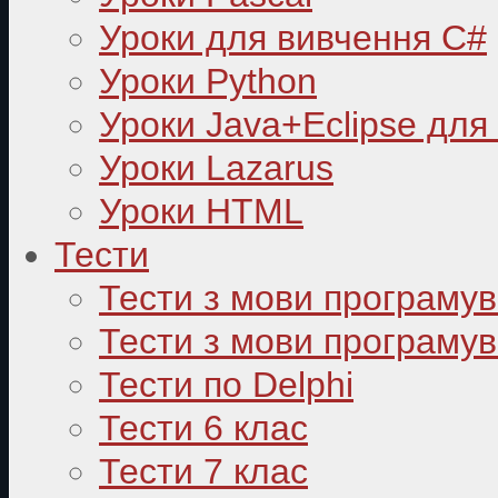
Уроки для вивчення C#
Уроки Python
Уроки Java+Eclipse для
Уроки Lazarus
Уроки HTML
Тести
Тести з мови програму
Тести з мови програмув
Тести по Delphi
Тести 6 клас
Тести 7 клас