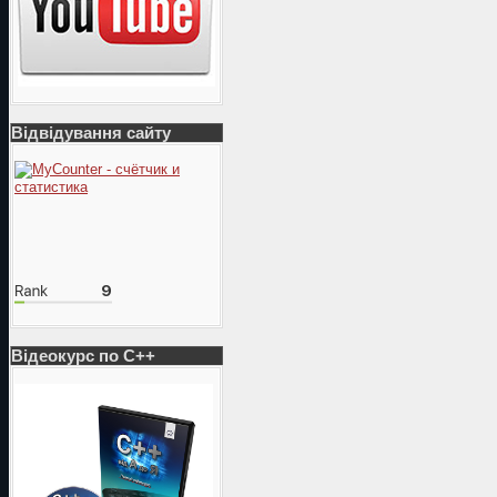
Відвідування сайту
Відеокурс по С++