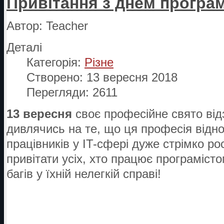
Привітання з днем програм
Автор:
Teacher
Деталі
Категорія:
Різне
Створено: 13 вересня 2018
Перегляди: 2611
13 вересня
своє професійне свято ві
дивлячись на те, що ця професія відно
працівників у IT-сфері дуже стрімко ро
привітати усіх, хто працює програміст
багів у їхній нелегкій справі!