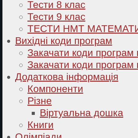
Тести 8 клас
Тести 9 клас
ТЕСТИ НМТ МАТЕМАТ
Вихідні коди програм
Закачати коди програм 
Закачати коди програм 
Додаткова інформація
Компоненти
Різне
Віртуальна дошка
Книги
Олімпіади