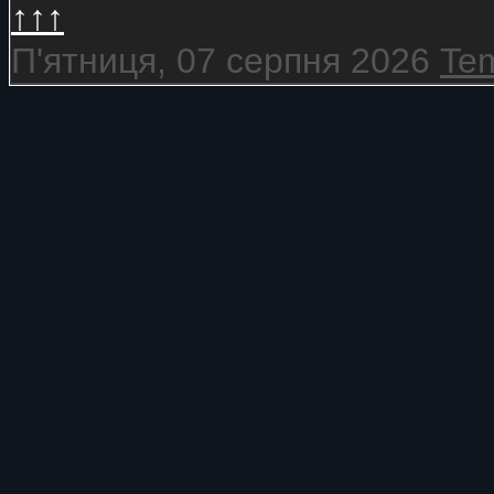
↑↑↑
П'ятниця, 07 серпня 2026
Tem