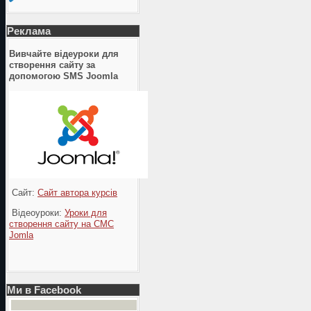
Реклама
Вивчайте відеуроки для
створення сайту за
допомогою SMS Joomla
Сайт:
Сайт автора курсів
Відеоуроки:
Уроки для
створення сайту на СМС
Jomla
Ми в Facebook