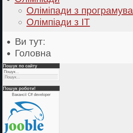
Оліміпади з програмув
Олімпіади з ІТ
Ви тут:
Головна
Пошук по сайту
Пошук...
Пошук роботи!
Вакансії C# developer