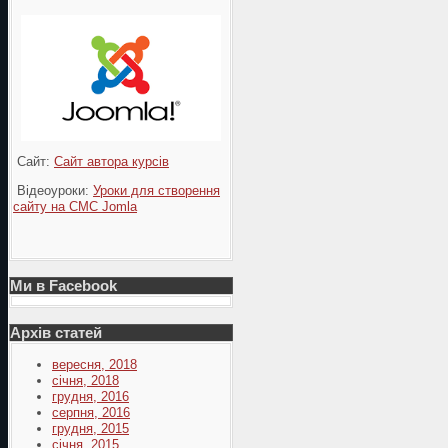
Сайт:
Сайт автора курсів
Відеоуроки:
Уроки для створення
сайту на СМС Jomla
Ми в Facebook
Архів статей
вересня, 2018
січня, 2018
грудня, 2016
серпня, 2016
грудня, 2015
січня, 2015