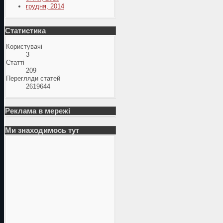
грудня, 2014
Статистика
Користувачі
3
Статті
209
Перегляди статей
2619644
Реклама в мережі
Ми знаходимось тут