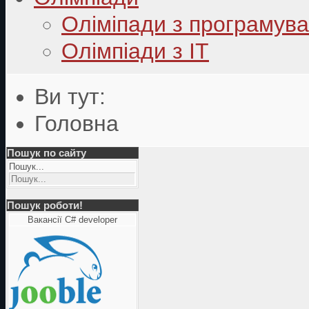
Оліміпади з програмув
Олімпіади з ІТ
Ви тут:
Головна
Пошук по сайту
Пошук...
Пошук роботи!
Вакансії C# developer