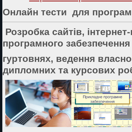
Онлайн тести для програмі
Розробка сайтів, інтернет
програмного забезпечення 
гуртовнях, ведення власно
дипломних та курсових роб