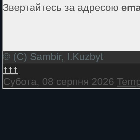
Звертайтесь за адресою
ema
© (C) Sambir, I.Kuzbyt
↑↑↑
Субота, 08 серпня 2026
Temp