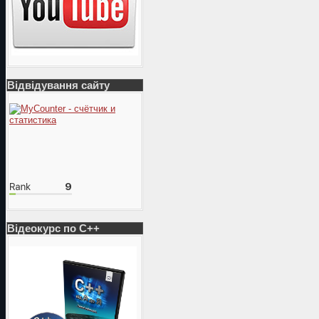
Відвідування сайту
Відеокурс по С++