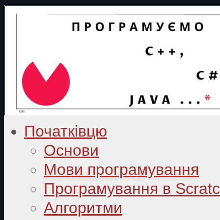
Початківцю
Основи
Мови програмування
Програмування в Scrat
Алгоритми