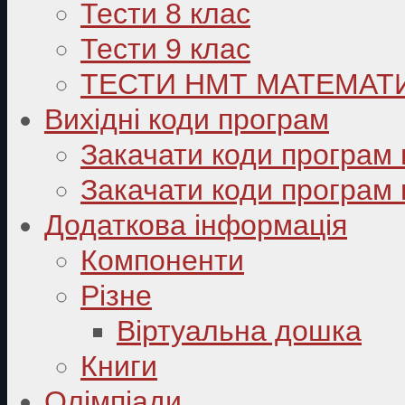
Тести 8 клас
Тести 9 клас
ТЕСТИ НМТ МАТЕМАТ
Вихідні коди програм
Закачати коди програм 
Закачати коди програм 
Додаткова інформація
Компоненти
Різне
Віртуальна дошка
Книги
Олімпіади