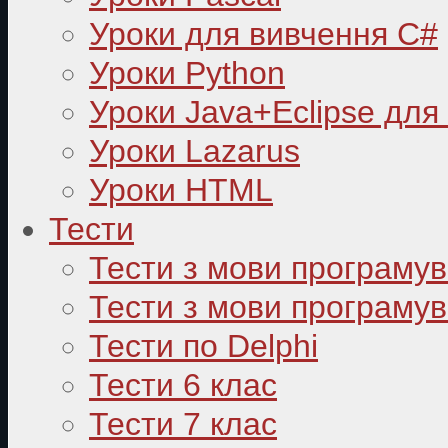
Уроки для вивчення C#
Уроки Python
Уроки Java+Eclipse для
Уроки Lazarus
Уроки HTML
Тести
Тести з мови програму
Тести з мови програмув
Тести по Delphi
Тести 6 клас
Тести 7 клас