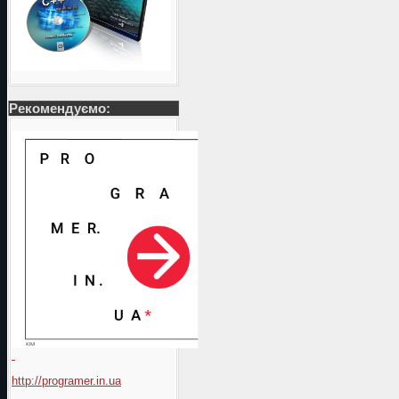
Рекомендуємо:
http://programer.in.ua