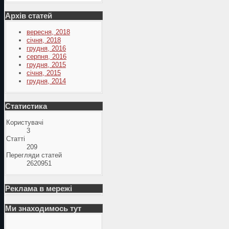
Архів статей
вересня, 2018
січня, 2018
грудня, 2016
серпня, 2016
грудня, 2015
січня, 2015
грудня, 2014
Статистика
Користувачі
3
Статті
209
Перегляди статей
2620951
Реклама в мережі
Ми знаходимось тут