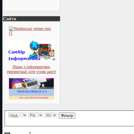
Сайти
Уроки з інформатики,
презентації для учнів шкіл!
Фільтр