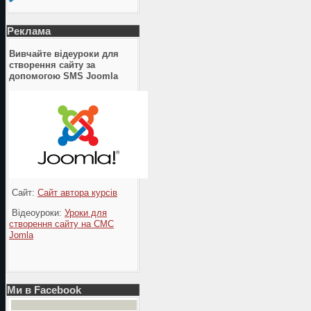
Реклама
Вивчайте відеуроки для
створення сайту за
допомогою SMS Joomla
Сайт:
Сайт автора курсів
Відеоуроки:
Уроки для
створення сайту на СМС
Jomla
Ми в Facebook