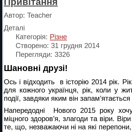
Привітання
Автор:
Teacher
Деталі
Категорія:
Різне
Створено: 31 грудня 2014
Перегляди: 3326
Шановні друзі!
Ось і відходить в історію 2014 рік. Р
для кожного українця, рік, коли у жи
події, завдяки яким він запам’ятається
Напередодні Нового 2015 року хоч
міцного здоров’я, злагоди та віри. Віри
те, що, незважаючи ні на які перепони