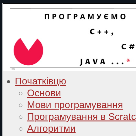
Початківцю
Основи
Мови програмування
Програмування в Scrat
Алгоритми