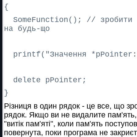
{
SomeFunction(); // зробити 
на будь-що
printf("Значення *pPointer:
delete pPointer;
}
Різниця в один рядок - це все, що з
рядок. Якщо ви не видалите пам'ять,
"витік пам'яті", коли пам'ять поступо
повернута, поки програма не закриєт