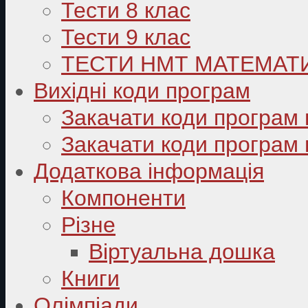
Тести 8 клас
Тести 9 клас
ТЕСТИ НМТ МАТЕМАТ
Вихідні коди програм
Закачати коди програм 
Закачати коди програм 
Додаткова інформація
Компоненти
Різне
Віртуальна дошка
Книги
Олімпіади