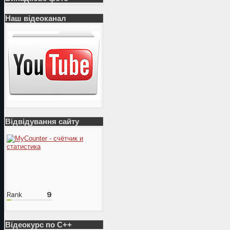
Наш відеоканал
Відвідування сайту
Відеокурс по С++