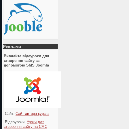
Реклама
Вивчайте відеуроки для
створення сайту за
допомогою SMS Joomla
Сайт:
Сайт автора курсів
Відеоуроки:
Уроки для
створення сайту на СМС