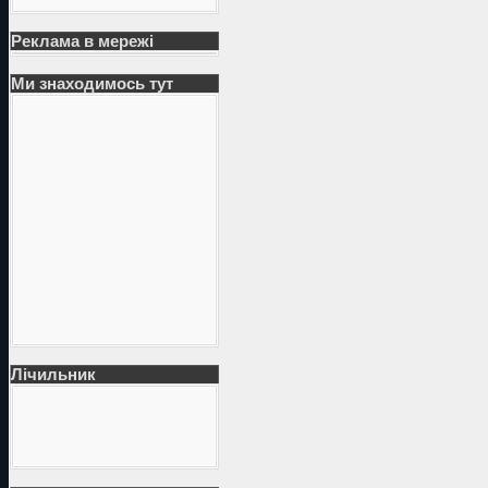
Реклама в мережі
Ми знаходимось тут
Лічильник