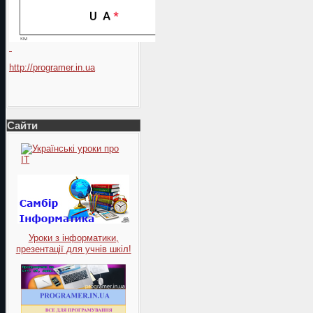
http://programer.in.ua
Сайти
Уроки з інформатики,
презентації для учнів шкіл!