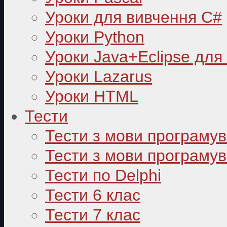
Уроки для вивчення C#
Уроки Python
Уроки Java+Eclipse для
Уроки Lazarus
Уроки HTML
Тести
Тести з мови програму
Тести з мови програмув
Тести по Delphi
Тести 6 клас
Тести 7 клас