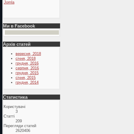
Jomla
Ми в Facebook
Архів статей
вересня, 2018
січня, 2018
грудня, 2016
серпня, 2016
грудня, 2015
січня, 2015
грудня, 2014
Статистика
Користувачі
3
Статті
209
Перегляди статей
2620406