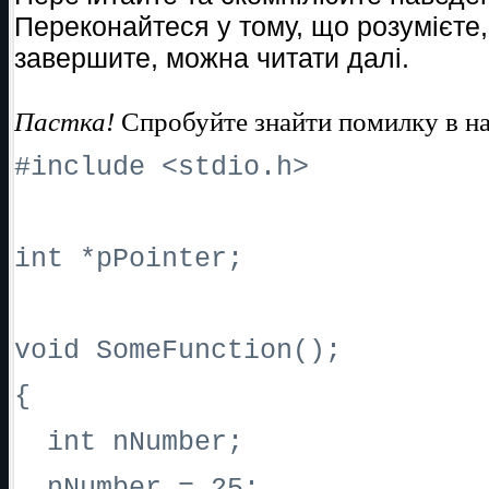
Переконайтеся у тому, що розумієте,
завершите, можна читати далі.
Пастка!
Спробуйте знайти помилку в на
#include <stdio.h>
int *pPointer;
void SomeFunction();
{
int nNumber;
nNumber = 25;