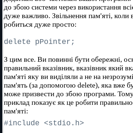
до збою системи через використання всіє
дуже важливо. Звільнення пам'яті, коли 
робиться дуже просто:
delete pPointer;
З цим все. Ви повинні бути обережні, ос
правильний вказівник, вказівник який вк
пам'яті яку ви виділяли а не на незрозум
пам'ять (за допомогою delete), яка вже б
може призвести до збою програми. Том
приклад показує як це робити правильно
пам'яті:
#include <stdio.h>