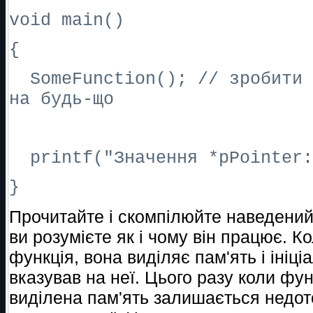
void main()
{
SomeFunction(); // зробити 
на будь-що
printf("Значення *pPointer:
}
Прочитайте і скомпілюйте наведений
ви розумієте як і чому він працює. 
функція, вона виділяє пам'ять і ініці
вказував на неї. Цього разу коли фу
виділена пам'ять залишається недот