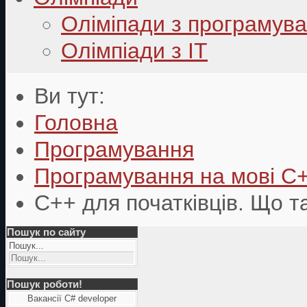
Оліміпади з програмув
Олімпіади з ІТ
Ви тут:
Головна
Програмування
Програмування на мові C
C++ для початківців. Що т
Пошук по сайту
Пошук...
Пошук роботи!
Вакансії C# developer