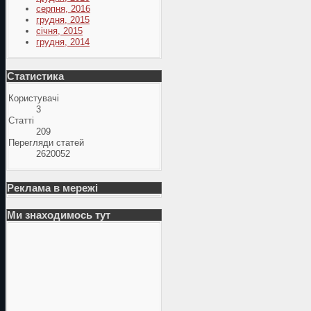
серпня, 2016
грудня, 2015
січня, 2015
грудня, 2014
Статистика
Користувачі
3
Статті
209
Перегляди статей
2620052
Реклама в мережі
Ми знаходимось тут