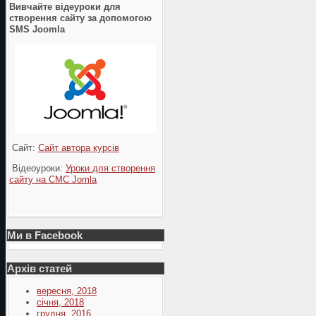
Вивчайте відеуроки для
створення сайту за допомогою
SMS Joomla
Сайт:
Сайт автора курсів
Відеоуроки:
Уроки для створення
сайту на СМС Jomla
Ми в Facebook
Архів статей
вересня, 2018
січня, 2018
грудня, 2016