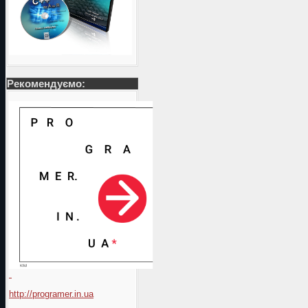
Рекомендуємо:
http://programer.in.ua