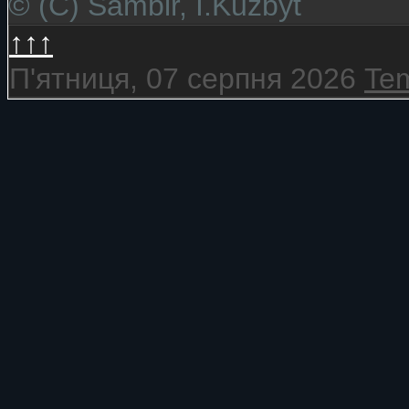
© (C) Sambir, I.Kuzbyt
↑↑↑
П'ятниця, 07 серпня 2026
Tem