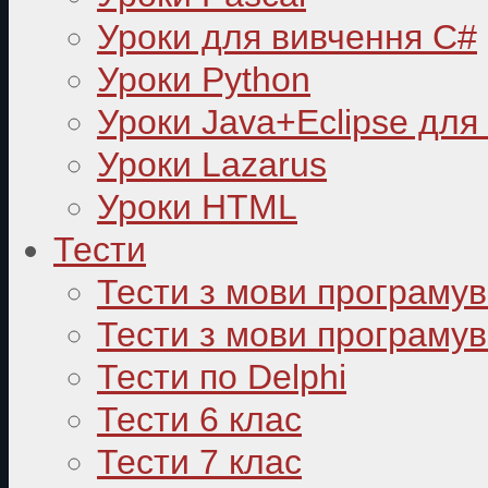
Уроки для вивчення C#
Уроки Python
Уроки Java+Eclipse для
Уроки Lazarus
Уроки HTML
Тести
Тести з мови програму
Тести з мови програмув
Тести по Delphi
Тести 6 клас
Тести 7 клас