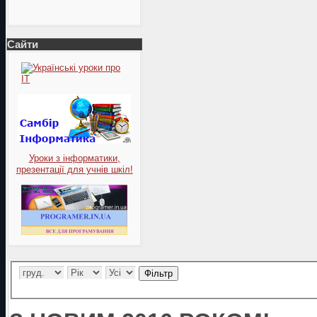
Сайти
Уроки з інформатики,
презентації для учнів шкіл!
Фільтр