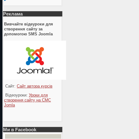
Реклама
Вивчайте відеуроки для
створення сайту за
допомогою SMS Joomla
Сайт:
Сайт автора курсів
Відеоуроки:
Уроки для
створення сайту на СМС
Jomla
Ми в Facebook