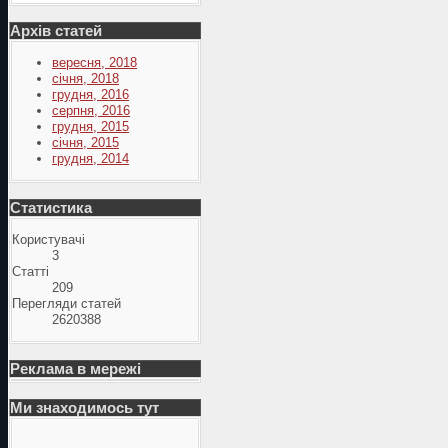
Архів статей
вересня, 2018
січня, 2018
грудня, 2016
серпня, 2016
грудня, 2015
січня, 2015
грудня, 2014
Статистика
Користувачі
3
Статті
209
Перегляди статей
2620388
Реклама в мережі
Ми знаходимось тут