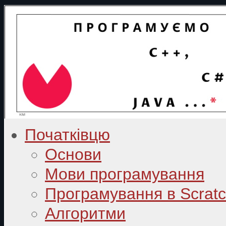
Початківцю
Основи
Мови програмування
Програмування в Scrat
Алгоритми