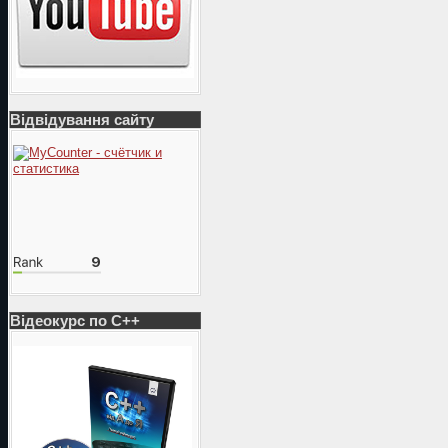
Відвідування сайту
Відеокурс по С++