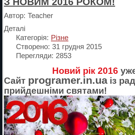
З НОВИМ 2016 РОКОМ!
Автор:
Teacher
Деталі
Категорія:
Різне
Створено: 31 грудня 2015
Перегляди: 2853
Новий рік 2016
уже
programer.
in
.ua
Сайт
із рад
прийдешніми святами!