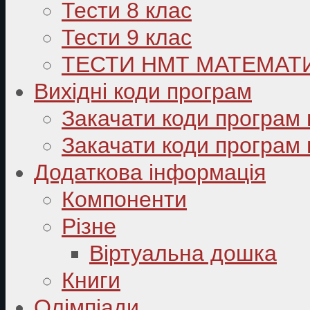
Тести 8 клас
Тести 9 клас
ТЕСТИ НМТ МАТЕМАТ
Вихідні коди програм
Закачати коди програм 
Закачати коди програм 
Додаткова інформація
Компоненти
Різне
Віртуальна дошка
Книги
Олімпіади