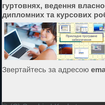
гуртовнях, ведення власно
дипломних та курсових роб
Звертайтесь за адресою
ema