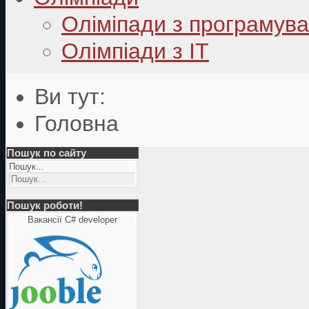
Оліміпади з програмув
Олімпіади з ІТ
Ви тут:
Головна
Пошук по сайту
Пошук...
Пошук роботи!
Вакансії C# developer