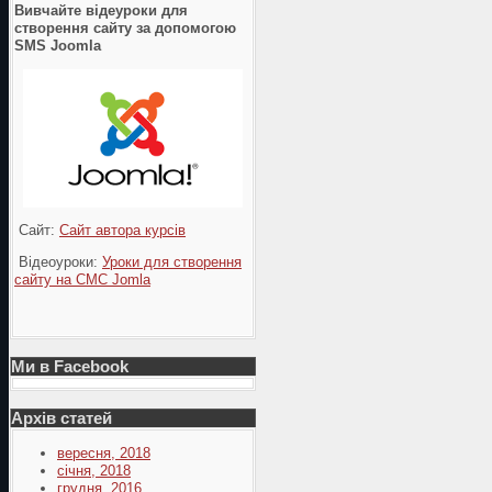
Вивчайте відеуроки для
створення сайту за допомогою
SMS Joomla
Сайт:
Сайт автора курсів
Відеоуроки:
Уроки для створення
сайту на СМС Jomla
Ми в Facebook
Архів статей
вересня, 2018
січня, 2018
грудня, 2016