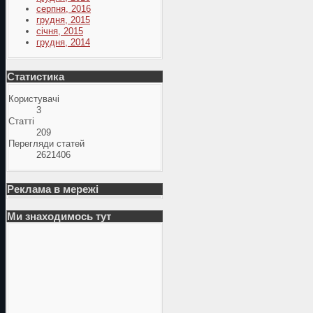
серпня, 2016
грудня, 2015
січня, 2015
грудня, 2014
Статистика
Користувачі
3
Статті
209
Перегляди статей
2621406
Реклама в мережі
Ми знаходимось тут