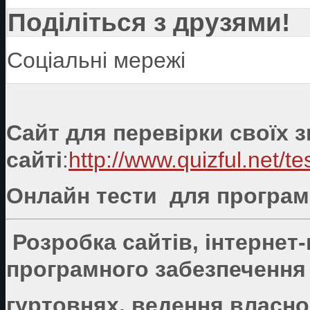
Поділіться з друзями!
Соціальні мережі
Сайт для перевірки своїх 
сайті
:
http://www.quizful.net/te
Онлайн тести для програмі
Розробка сайтів, інтернет
програмного забезпечення 
гуртовнях, ведення власно