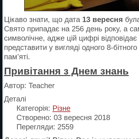
Цікаво знати, що дата
13 вересня
була
Свято припадає на 256 день року, а са
символічне, адже цій цифрі відповідає 
представити у вигляді одного 8-бітного
пам'яті.
Привітання з Днем знань
Автор:
Teacher
Деталі
Категорія:
Різне
Створено: 03 вересня 2018
Перегляди: 2559