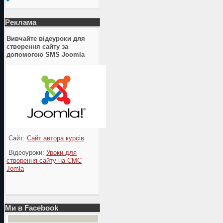
Реклама
Вивчайте відеуроки для
створення сайту за
допомогою SMS Joomla
Сайт:
Сайт автора курсів
Відеоуроки:
Уроки для
створення сайту на СМС
Jomla
Ми в Facebook