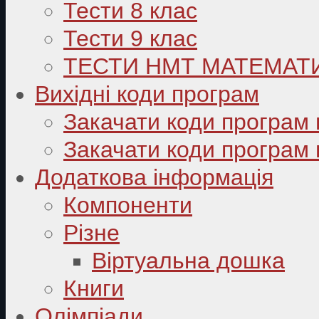
Тести 8 клас
Тести 9 клас
ТЕСТИ НМТ МАТЕМАТ
Вихідні коди програм
Закачати коди програм 
Закачати коди програм 
Додаткова інформація
Компоненти
Різне
Віртуальна дошка
Книги
Олімпіади