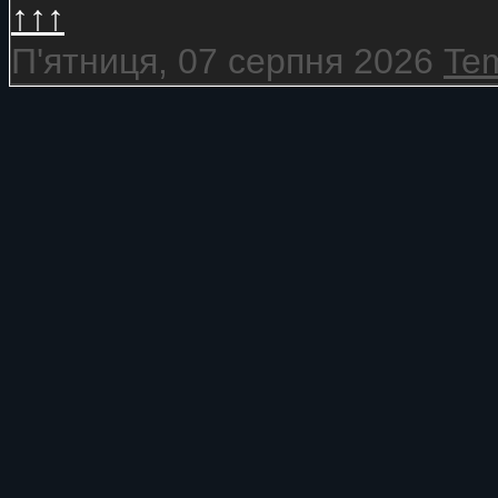
↑↑↑
П'ятниця, 07 серпня 2026
Tem