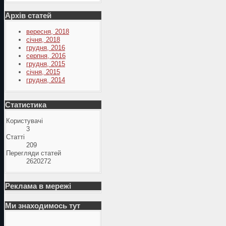
Архів статей
вересня, 2018
січня, 2018
грудня, 2016
серпня, 2016
грудня, 2015
січня, 2015
грудня, 2014
Статистика
Користувачі
3
Статті
209
Перегляди статей
2620272
Реклама в мережі
Ми знаходимось тут