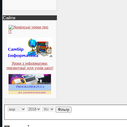
Сайти
Уроки з інформатики,
презентації для учнів шкіл!
Фільтр