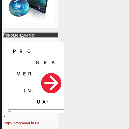
Рекомендуємо:
http://programer.in.ua