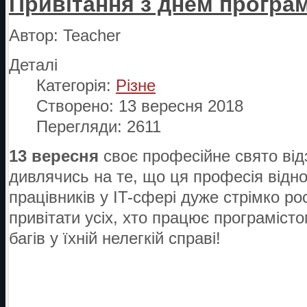
Привітання з днем програм
Автор:
Teacher
Деталі
Категорія:
Різне
Створено: 13 вересня 2018
Перегляди: 2611
13 вересня
своє професійне свято ві
дивлячись на те, що ця професія відно
працівників у IT-сфері дуже стрімко ро
привітати усіх, хто працює програміст
багів у їхній нелегкій справі!