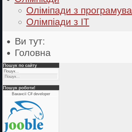
Оліміпади з програмув
Олімпіади з ІТ
Ви тут:
Головна
Пошук по сайту
Пошук...
Пошук роботи!
Вакансії C# developer