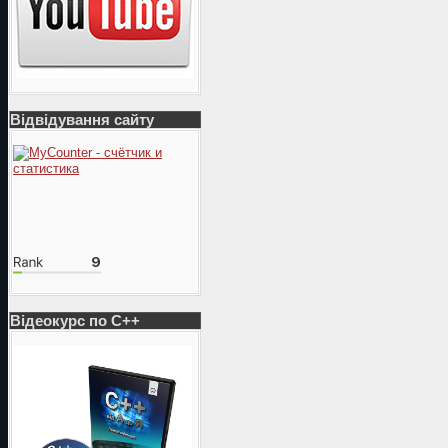
Відвідування сайту
Відеокурс по С++