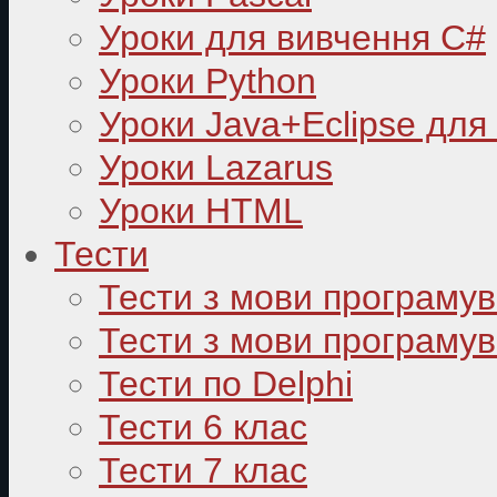
Уроки для вивчення C#
Уроки Python
Уроки Java+Eclipse для
Уроки Lazarus
Уроки HTML
Тести
Тести з мови програму
Тести з мови програмув
Тести по Delphi
Тести 6 клас
Тести 7 клас