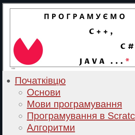
Початківцю
Основи
Мови програмування
Програмування в Scrat
Алгоритми