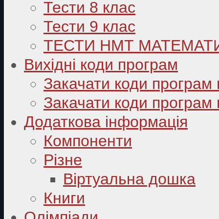
Тести 8 клас
Тести 9 клас
ТЕСТИ НМТ МАТЕМАТ
Вихідні коди програм
Закачати коди програм 
Закачати коди програм 
Додаткова інформація
Компоненти
Різне
Віртуальна дошка
Книги
Олімпіади