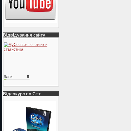
Відвідування сайту
Відеокурс по С++