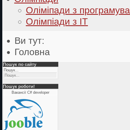
Оліміпади з програмув
Олімпіади з ІТ
Ви тут:
Головна
Пошук по сайту
Пошук...
Пошук роботи!
Вакансії C# developer