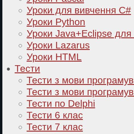
Уроки для вивчення C#
Уроки Python
Уроки Java+Eclipse для
Уроки Lazarus
Уроки HTML
Тести
Тести з мови програму
Тести з мови програмув
Тести по Delphi
Тести 6 клас
Тести 7 клас