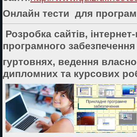
Онлайн тести для програмі
Розробка сайтів, інтернет
програмного забезпечення 
гуртовнях, ведення власно
дипломних та курсових роб