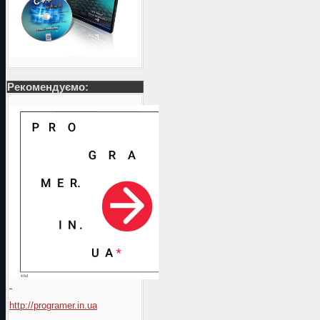
Рекомендуємо:
http://programer.in.ua