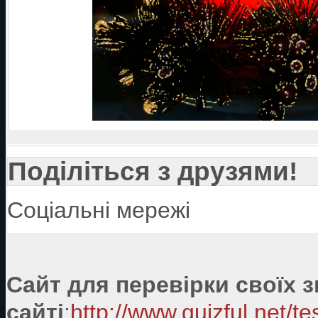
Поділіться з друзями!
Соціальні мережі
Сайт для перевірки своїх 
сайті
:
http://www.quizful.net/te