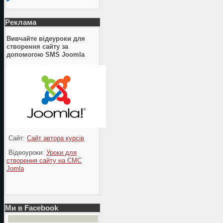
Реклама
Вивчайте відеуроки для
створення сайту за
допомогою SMS Joomla
Сайт:
Сайт автора курсів
Відеоуроки:
Уроки для
створення сайту на СМС
Jomla
Ми в Facebook