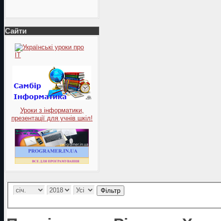
Сайти
Уроки з інформатики,
презентації для учнів шкіл!
Фільтр