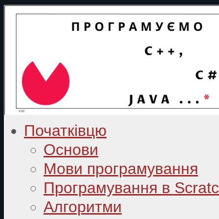
Початківцю
Основи
Мови програмування
Програмування в Scrat
Алгоритми