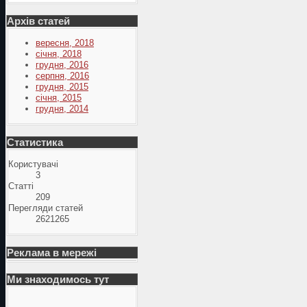
Архів статей
вересня, 2018
січня, 2018
грудня, 2016
серпня, 2016
грудня, 2015
січня, 2015
грудня, 2014
Статистика
Користувачі
3
Статті
209
Перегляди статей
2621265
Реклама в мережі
Ми знаходимось тут