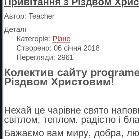
Привітання з Різдвом Хри
Автор:
Teacher
Деталі
Категорія:
Різне
Створено: 06 січня 2018
Перегляди: 2961
Колектив сайту programer
Різдвом Христовим!
Нехай це чарівне свято напо
світлом, теплом, радістю і бл
Бажаємо вам миру, добра, люб