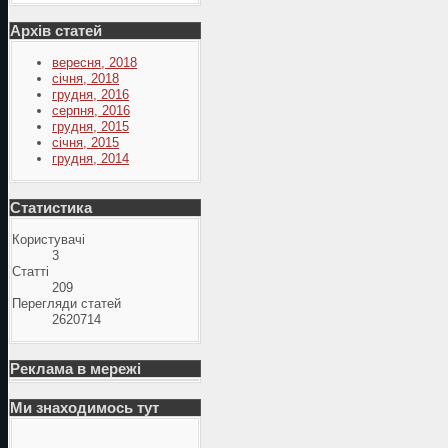
Архів статей
вересня, 2018
січня, 2018
грудня, 2016
серпня, 2016
грудня, 2015
січня, 2015
грудня, 2014
Статистика
Користувачі
3
Статті
209
Перегляди статей
2620714
Реклама в мережі
Ми знаходимось тут