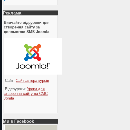
Реклама
Вивчайте відеуроки для
створення сайту за
допомогою SMS Joomla
Сайт:
Сайт автора курсів
Відеоуроки:
Уроки для
створення сайту на СМС
Jomla
Ми в Facebook