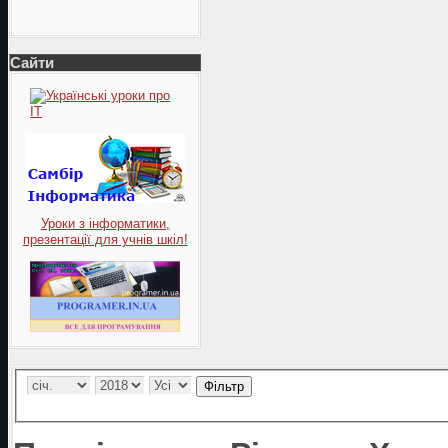
Сайти
Уроки з інформатики,
презентації для учнів шкіл!
Фільтр