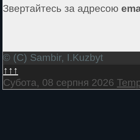
Звертайтесь за адресою
ema
© (C) Sambir, I.Kuzbyt
↑↑↑
Субота, 08 серпня 2026
Temp