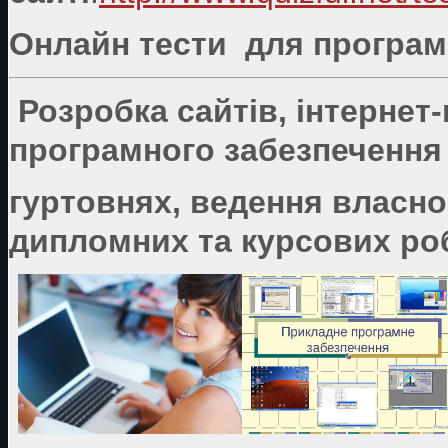
Онлайн тести для програмі
Розробка сайтів, інтернет
програмного забезпечення 
гуртовнях, ведення власно
дипломних та курсових роб