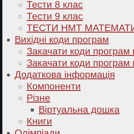
Тести 8 клас
Тести 9 клас
ТЕСТИ НМТ МАТЕМАТ
Вихідні коди програм
Закачати коди програм 
Закачати коди програм 
Додаткова інформація
Компоненти
Різне
Віртуальна дошка
Книги
Олімпіади