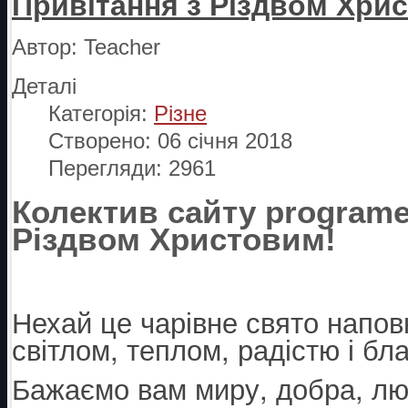
Привітання з Різдвом Хри
Автор:
Teacher
Деталі
Категорія:
Різне
Створено: 06 січня 2018
Перегляди: 2961
Колектив сайту programer
Різдвом Христовим!
Нехай це чарівне свято напо
світлом, теплом, радістю і бл
Бажаємо вам миру, добра, люб