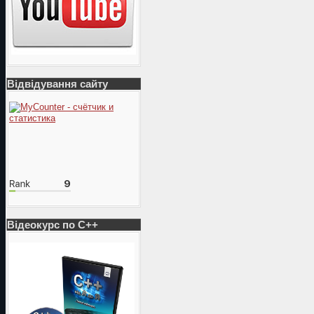
Відвідування сайту
Відеокурс по С++