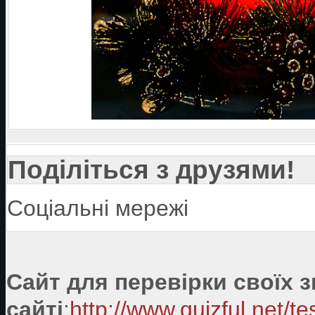
Поділіться з друзями!
Соціальні мережі
Сайт для перевірки своїх 
сайті
:
http://www.quizful.net/te