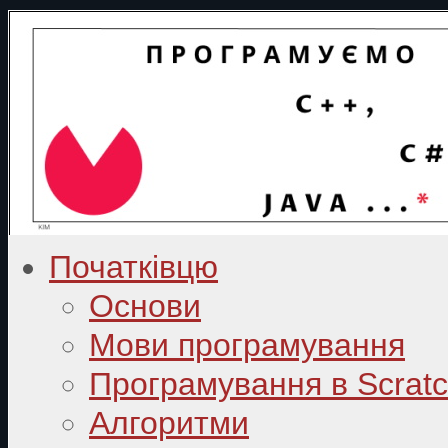
Початківцю
Основи
Мови програмування
Програмування в Scrat
Алгоритми