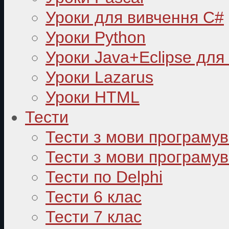
Уроки для вивчення C#
Уроки Python
Уроки Java+Eclipse для
Уроки Lazarus
Уроки HTML
Тести
Тести з мови програму
Тести з мови програмув
Тести по Delphi
Тести 6 клас
Тести 7 клас