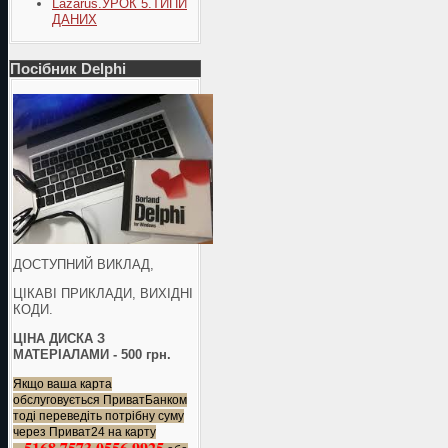
Lazarus.УРОК 5.ТИПИ
ДАНИХ
Посібник Delphi
ДОСТУПНИЙ ВИКЛАД,
ЦІКАВІ ПРИКЛАДИ, ВИХІДНІ
КОДИ.
ЦІНА ДИСКА З
МАТЕРІАЛАМИ - 500 грн.
Якщо ваша карта
обслуговується ПриватБанком
тоді переведіть потрібну суму
через Приват24 на карту
5168 7573 0556 9925