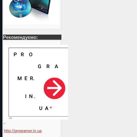
Рекомендуємо:
http://programer.in.ua