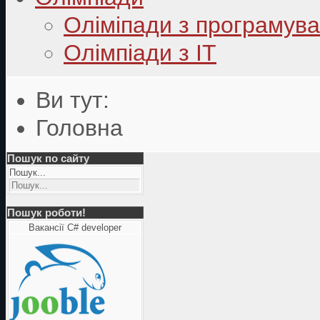
Оліміпади з програмув
Олімпіади з ІТ
Ви тут:
Головна
Пошук по сайту
Пошук...
Пошук роботи!
Вакансії C# developer