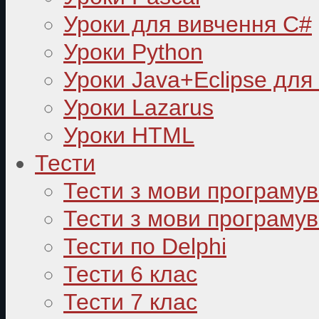
Уроки для вивчення C#
Уроки Python
Уроки Java+Eclipse для
Уроки Lazarus
Уроки HTML
Тести
Тести з мови програму
Тести з мови програмув
Тести по Delphi
Тести 6 клас
Тести 7 клас