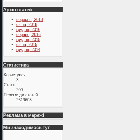
Архів статей
вересня, 2018
січня, 2018
грудня, 2016
серпня, 2016
грудня, 2015
січня, 2015
грудня, 2014
Статистика
Користувачі
3
Статті
209
Перегляди статей
2619603
Реклама в мережі
Ми знаходимось тут