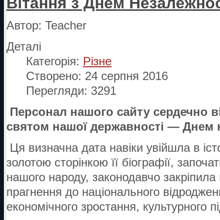
Вітання з Днем Незалежнос
Автор:
Teacher
Деталі
Категорія:
Різне
Створено: 24 серпня 2016
Перегляди: 3291
Персонал нашого сайту
сердечно в
святом нашої державності — Днем н
Ця визначна дата навіки увійшла в іс
золотою сторінкою її біографії, започа
нашого народу, законодавчо закріпила 
прагнення до національного відроджен
економічного зростання, культурного п