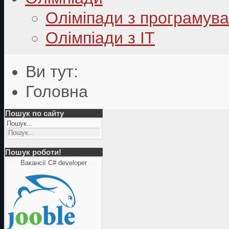
Оліміпади з програмув
Олімпіади з ІТ
Ви тут:
Головна
Пошук по сайту
Пошук...
Пошук роботи!
Вакансії C# developer