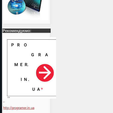
Рекомендуємо:
http://programer.in.ua