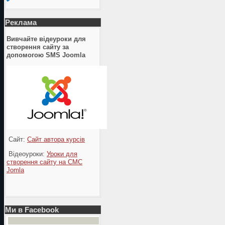
Реклама
Вивчайте відеуроки для
створення сайту за
допомогою SMS Joomla
Сайт:
Сайт автора курсів
Відеоуроки:
Уроки для
створення сайту на СМС
Jomla
Ми в Facebook