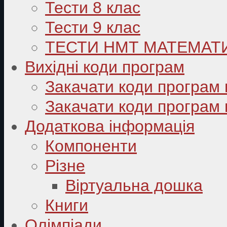
Тести 8 клас
Тести 9 клас
ТЕСТИ НМТ МАТЕМАТ
Вихідні коди програм
Закачати коди програм 
Закачати коди програм 
Додаткова інформація
Компоненти
Різне
Віртуальна дошка
Книги
Олімпіади