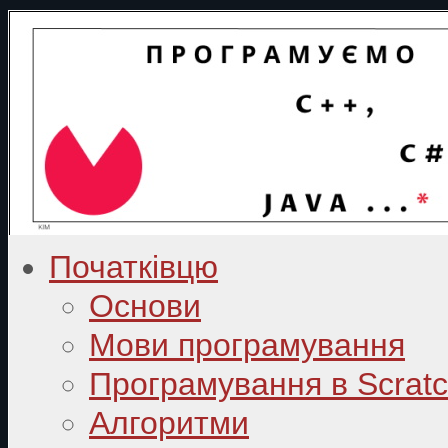
Початківцю
Основи
Мови програмування
Програмування в Scrat
Алгоритми