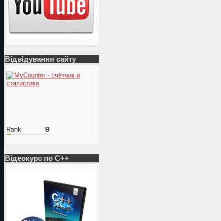
Відвідування сайту
Відеокурс по С++