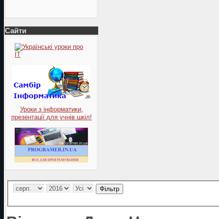
Сайти
Уроки з інформатики,
презентації для учнів шкіл!
Фільтр