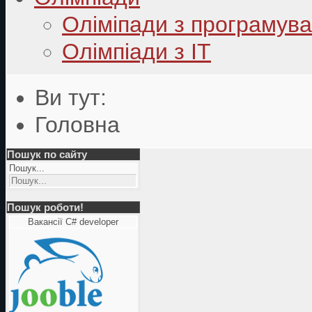
Оліміпади з програмув
Олімпіади з ІТ
Ви тут:
Головна
Пошук по сайту
Пошук...
Пошук роботи!
Вакансії C# developer