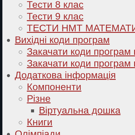
Тести 8 клас
Тести 9 клас
ТЕСТИ НМТ МАТЕМАТ
Вихідні коди програм
Закачати коди програм 
Закачати коди програм 
Додаткова інформація
Компоненти
Різне
Віртуальна дошка
Книги
Олімпіади