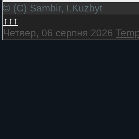
© (C) Sambir, I.Kuzbyt
↑↑↑
Четвер, 06 серпня 2026
Temp