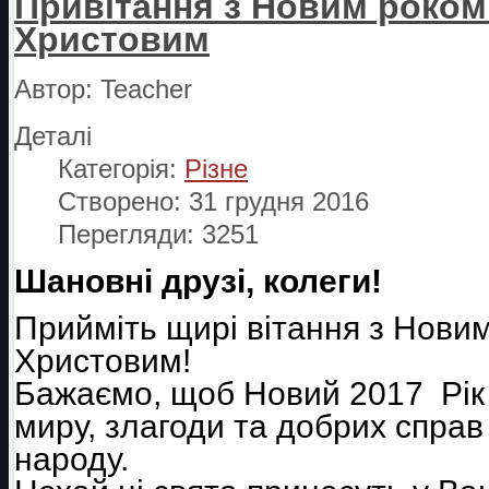
Привітання з Новим роком
Христовим
Автор:
Teacher
Деталі
Категорія:
Різне
Створено: 31 грудня 2016
Перегляди: 3251
Шановні друзі, колеги!
Прийміть щирі вітання з Нови
Христовим!
Бажаємо, щоб Новий 2017 Рік 
миру, злагоди та добрих справ
народу.