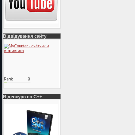
Відвідування сайту
Відеокурс по С++