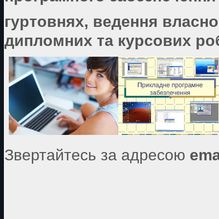
гуртовнях, ведення власно
дипломних та курсових роб
Звертайтесь за адресою
ema