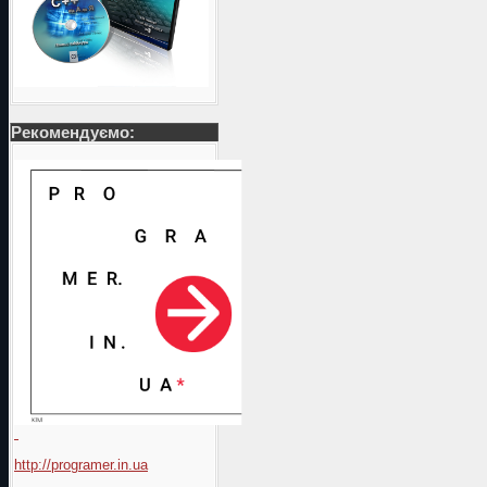
Рекомендуємо:
http://programer.in.ua