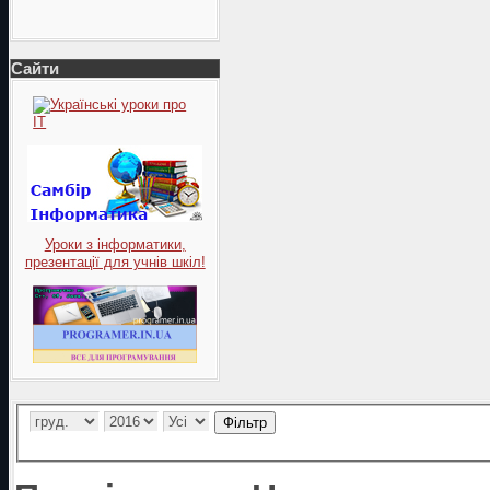
Сайти
Уроки з інформатики,
презентації для учнів шкіл!
Фільтр