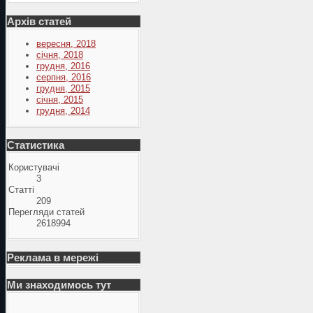
Архів статей
вересня, 2018
січня, 2018
грудня, 2016
серпня, 2016
грудня, 2015
січня, 2015
грудня, 2014
Статистика
Користувачі
3
Статті
209
Перегляди статей
2618994
Реклама в мережі
Ми знаходимось тут