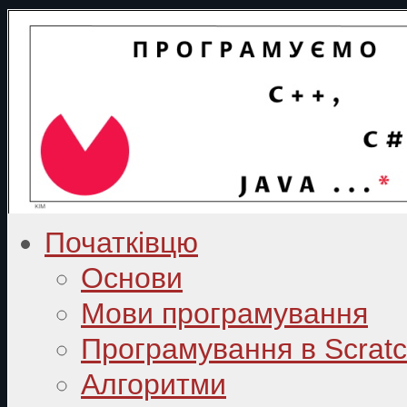
Початківцю
Основи
Мови програмування
Програмування в Scrat
Алгоритми