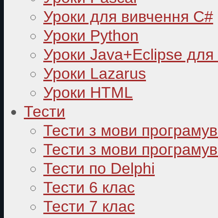
Уроки для вивчення C#
Уроки Python
Уроки Java+Eclipse для
Уроки Lazarus
Уроки HTML
Тести
Тести з мови програму
Тести з мови програмув
Тести по Delphi
Тести 6 клас
Тести 7 клас