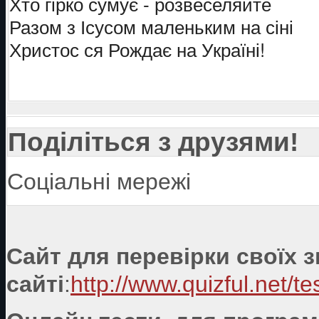
Хто гірко сумує - розвеселяйте
Разом з Ісусом маленьким на сіні
Христос ся Рождає на Україні!
Поділіться з друзями!
Соціальні мережі
Сайт для перевірки своїх 
сайті
:
http://www.quizful.net/te