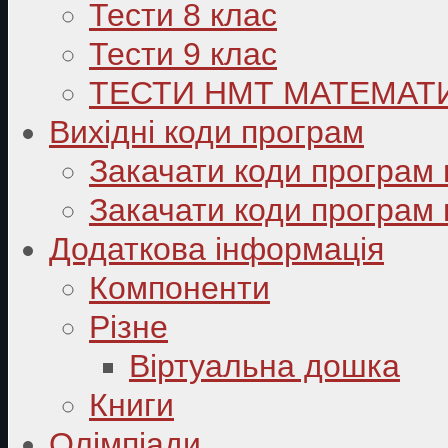
Тести 8 клас
Тести 9 клас
ТЕСТИ НМТ МАТЕМАТ
Вихідні коди програм
Закачати коди програм 
Закачати коди програм 
Додаткова інформація
Компоненти
Різне
Віртуальна дошка
Книги
Олімпіади