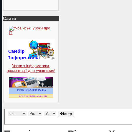
Сайти
Уроки з інформатики,
презентації для учнів шкіл!
Фільтр