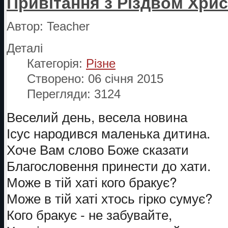
Привітання з Різдвом Хри
Автор:
Teacher
Деталі
Категорія:
Різне
Створено: 06 січня 2015
Перегляди: 3124
Веселий день, весела новина
Ісус народився маленька дитина.
Хоче Вам слово Боже сказати
Благословення принести до хати.
Може в тій хаті кого бракує?
Може в тій хаті хтось гірко сумує?
Кого бракує - не забувайте,