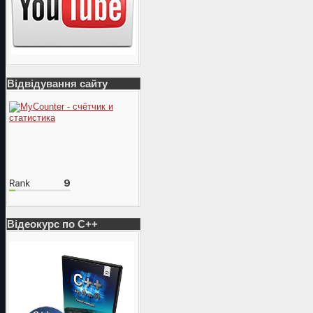
Відвідування сайту
Відеокурс по С++