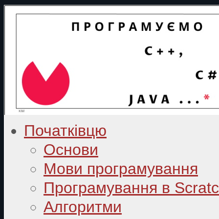
Початківцю
Основи
Мови програмування
Програмування в Scrat
Алгоритми