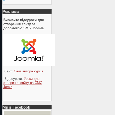
Реклама
Вивчайте відеуроки для
створення сайту за
допомогою SMS Joomla
Сайт:
Сайт автора курсів
Відеоуроки:
Уроки для
створення сайту на СМС
Jomla
Ми в Facebook