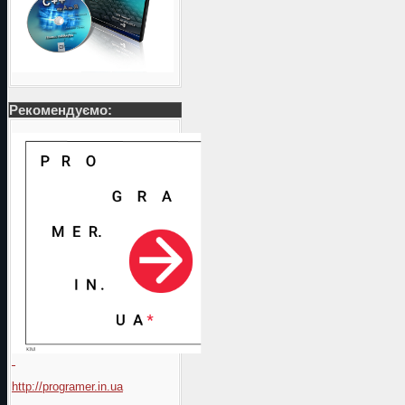
Рекомендуємо:
http://programer.in.ua