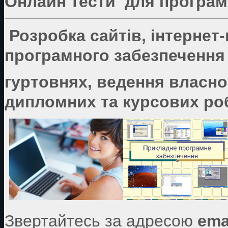
Онлайн тести для програмі
Розробка сайтів, інтернет
програмного забезпечення 
гуртовнях, ведення власно
дипломних та курсових роб
Звертайтесь за адресою
ema