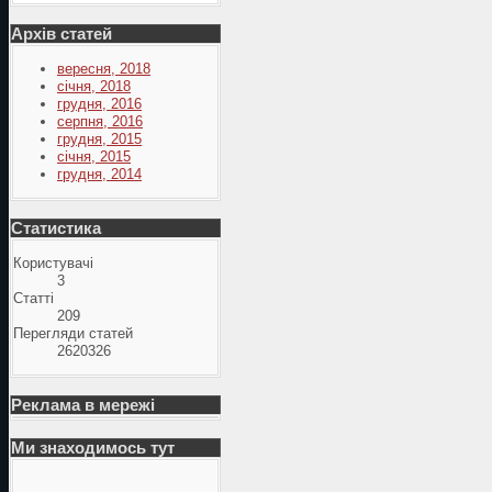
Архів статей
вересня, 2018
січня, 2018
грудня, 2016
серпня, 2016
грудня, 2015
січня, 2015
грудня, 2014
Статистика
Користувачі
3
Статті
209
Перегляди статей
2620326
Реклама в мережі
Ми знаходимось тут