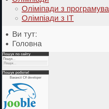
Оліміпади з програмув
Олімпіади з ІТ
Ви тут:
Головна
Пошук по сайту
Пошук...
Пошук роботи!
Вакансії C# developer