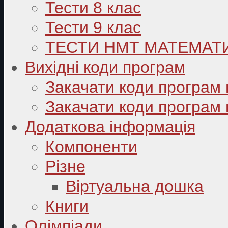
Тести 8 клас
Тести 9 клас
ТЕСТИ НМТ МАТЕМАТ
Вихідні коди програм
Закачати коди програм 
Закачати коди програм 
Додаткова інформація
Компоненти
Різне
Віртуальна дошка
Книги
Олімпіади