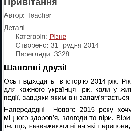
Привітання
Автор:
Teacher
Деталі
Категорія:
Різне
Створено: 31 грудня 2014
Перегляди: 3328
Шановні друзі!
Ось і відходить в історію 2014 рік. Р
для кожного українця, рік, коли у жи
події, завдяки яким він запам’ятається
Напередодні Нового 2015 року хоч
міцного здоров’я, злагоди та віри. Віри
те, що, незважаючи ні на які перепони