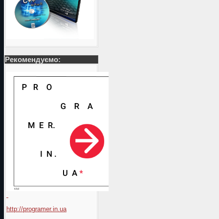
Рекомендуємо:
http://programer.in.ua