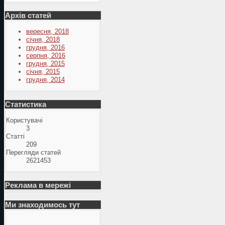
Архів статей
вересня, 2018
січня, 2018
грудня, 2016
серпня, 2016
грудня, 2015
січня, 2015
грудня, 2014
Статистика
Користувачі
3
Статті
209
Перегляди статей
2621453
Реклама в мережі
Ми знаходимось тут