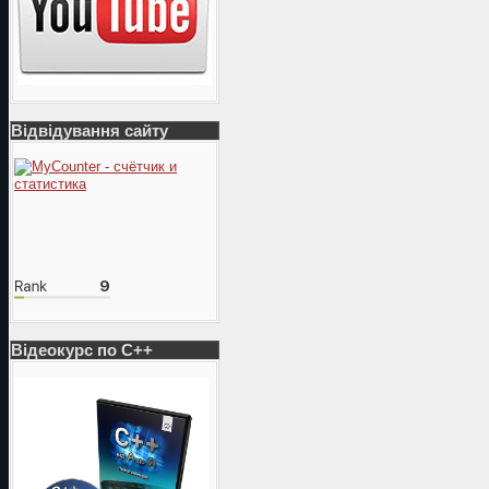
Відвідування сайту
Відеокурс по С++