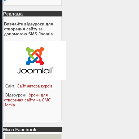
Реклама
Вивчайте відеуроки для
створення сайту за
допомогою SMS Joomla
Сайт:
Сайт автора курсів
Відеоуроки:
Уроки для
створення сайту на СМС
Jomla
Ми в Facebook