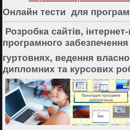
Онлайн тести для програмі
Розробка сайтів, інтернет
програмного забезпечення 
гуртовнях, ведення власно
дипломних та курсових роб