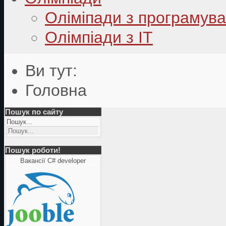
Оліміпади з програмув
Олімпіади з ІТ
Ви тут:
Головна
Пошук по сайту
Пошук...
Пошук роботи!
Вакансії C# developer