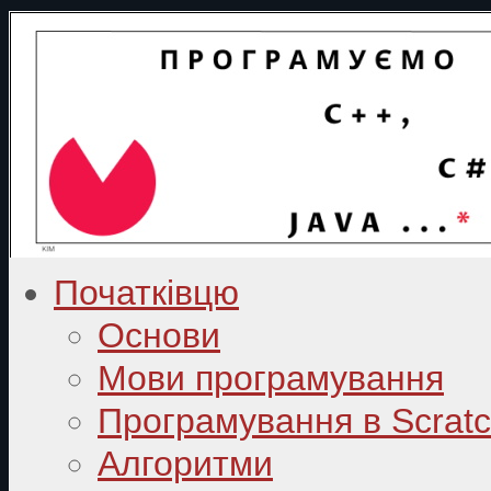
Початківцю
Основи
Мови програмування
Програмування в Scrat
Алгоритми