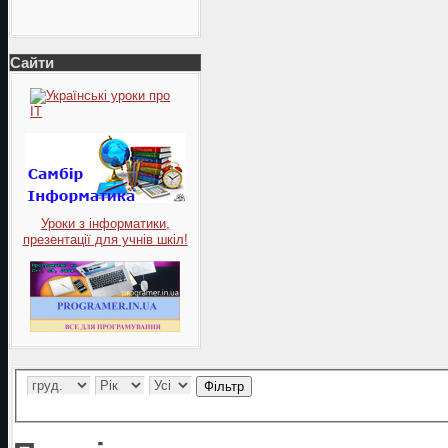
Сайти
Уроки з інформатики,
презентації для учнів шкіл!
Фільтр