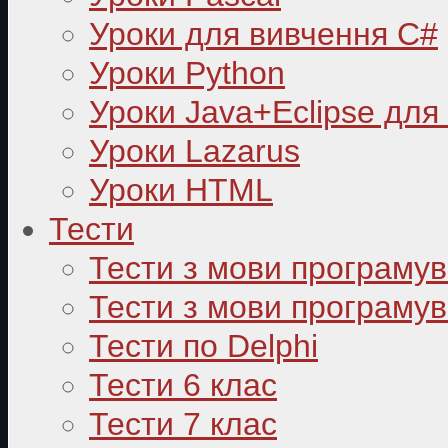
Уроки для вивчення C#
Уроки Python
Уроки Java+Eclipse для
Уроки Lazarus
Уроки HTML
Тести
Тести з мови програму
Тести з мови програмув
Тести по Delphi
Тести 6 клас
Тести 7 клас