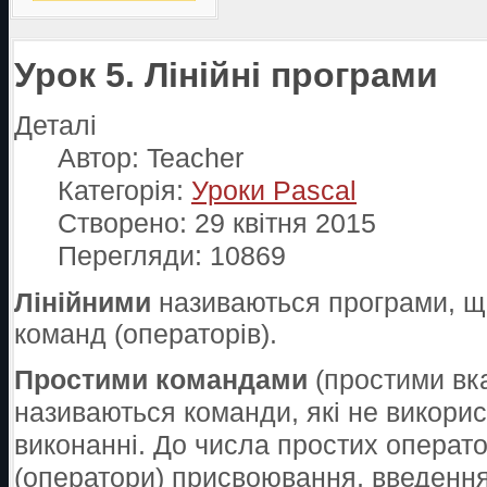
Урок 5. Лінійні програми
Деталі
Автор:
Teacher
Категорія:
Уроки Pascal
Створено: 29 квітня 2015
Перегляди: 10869
Лінійними
називаються програми, щ
команд (операторів).
Простими командами
(простими вк
називаються команди, які не викори
виконанні. До числа простих операт
(оператори) присвоювання, введення