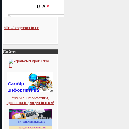
http://programer.in.ua
Сайти
Уроки з інформатики,
презентації для учнів шкіл!