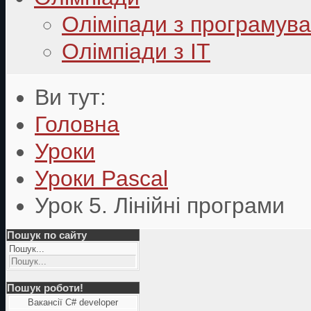
Оліміпади з програмув
Олімпіади з ІТ
Ви тут:
Головна
Уроки
Уроки Pascal
Урок 5. Лінійні програми
Пошук по сайту
Пошук...
Пошук роботи!
Вакансії C# developer