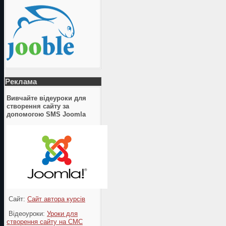
Реклама
Вивчайте відеуроки для
створення сайту за
допомогою SMS Joomla
Сайт:
Сайт автора курсів
Відеоуроки:
Уроки для
створення сайту на СМС