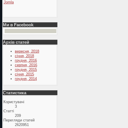
Jomla
Ми в Facebook
Архів статей
вересня, 2018
січня, 2018
грудня, 2016
серпня, 2016
грудня, 2015
січня, 2015
грудня, 2014
Статистика
Користувачі
3
Статті
209
Перегляди статей
2620951