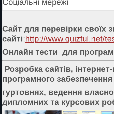
Соціальні мережі
Сайт для перевірки своїх 
сайті
:
http://www.quizful.net/te
Онлайн тести для програмі
Розробка сайтів, інтернет
програмного забезпечення 
гуртовнях, ведення власно
дипломних та курсових роб