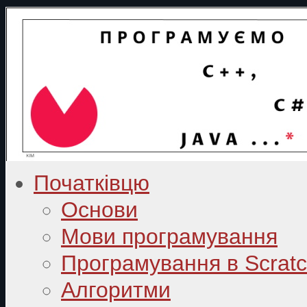
Початківцю
Основи
Мови програмування
Програмування в Scrat
Алгоритми