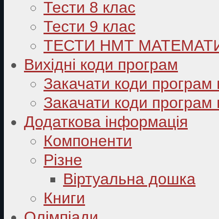
Тести 8 клас
Тести 9 клас
ТЕСТИ НМТ МАТЕМАТ
Вихідні коди програм
Закачати коди програм 
Закачати коди програм 
Додаткова інформація
Компоненти
Різне
Віртуальна дошка
Книги
Олімпіади