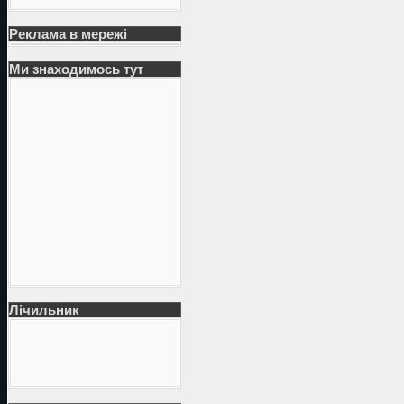
Реклама в мережі
Ми знаходимось тут
Лічильник