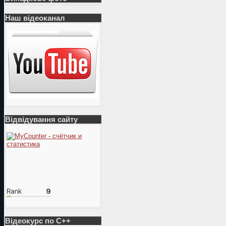
Наш відеоканал
Відвідування сайту
Відеокурс по С++