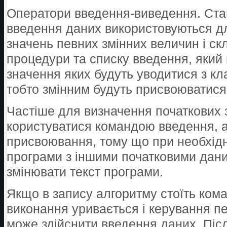
Оператори введення-виведення. Стан
введення даних використовуються д
значень певних змінних величин і ск
процедури та списку введення, який 
значення яких будуть уводитися з кл
тобто змінним будуть присвоюватися 
Частіше для визначення початкових 
користуватися командою введення, 
присвоювання, тому що при необхідн
програми з іншими початковими дан
змінювати текст програми.
Якщо в запису алгоритму стоїть кома
виконання уривається і керування пе
може здійснити введення даних. Піс