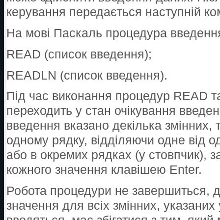
керування передається наступній ко
На мові Паскаль процедура введення
READ (список введення);
READLN (список введення).
Під час виконання процедур READ 
переходить у стан очікування введе
введення вказано декілька змінних, 
одному рядку, відділяючи одне від о
або в окремих рядках (у стовпчик),
кожного значення клавішею Enter.
Робота процедури не завершиться, д
значення для всіх змінних, указаних 