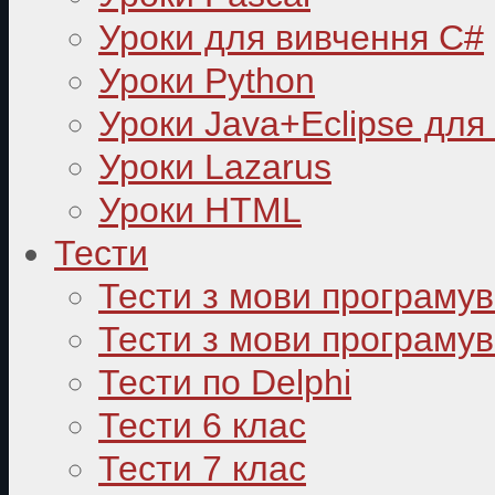
Уроки для вивчення C#
Уроки Python
Уроки Java+Eclipse для
Уроки Lazarus
Уроки HTML
Тести
Тести з мови програму
Тести з мови програмув
Тести по Delphi
Тести 6 клас
Тести 7 клас