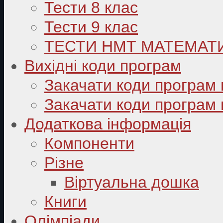
Тести 8 клас
Тести 9 клас
ТЕСТИ НМТ МАТЕМАТ
Вихідні коди програм
Закачати коди програм 
Закачати коди програм 
Додаткова інформація
Компоненти
Різне
Віртуальна дошка
Книги
Олімпіади