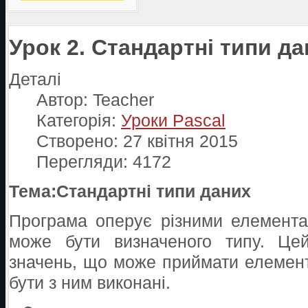
Урок 2. Стандартні типи д
Деталі
Автор:
Teacher
Категорія:
Уроки Pascal
Створено: 27 квітня 2015
Перегляди: 4172
Тема:Стандартні типи даних
Програма оперує різними елемент
може бути визначеного типу. Це
значень, що може приймати елемент, 
бути з ним виконані.