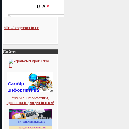
http://programer.in.ua
Сайти
Уроки з інформатики,
презентації для учнів шкіл!