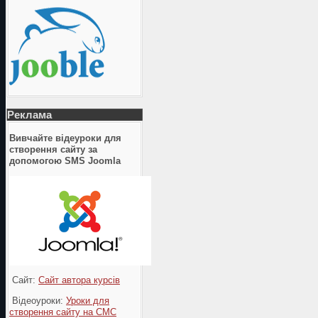
Реклама
Вивчайте відеуроки для
створення сайту за
допомогою SMS Joomla
Сайт:
Сайт автора курсів
Відеоуроки:
Уроки для
створення сайту на СМС