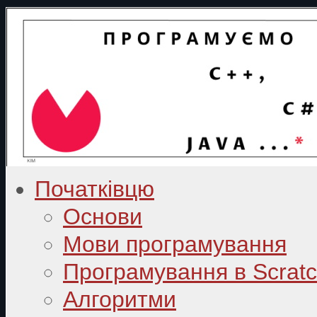
Початківцю
Основи
Мови програмування
Програмування в Scrat
Алгоритми