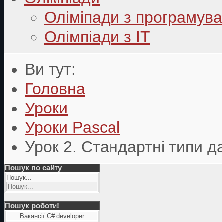
Оліміпади з програмув
Олімпіади з ІТ
Ви тут:
Головна
Уроки
Уроки Pascal
Урок 2. Стандартні типи д
Пошук по сайту
Пошук...
Пошук роботи!
Вакансії C# developer