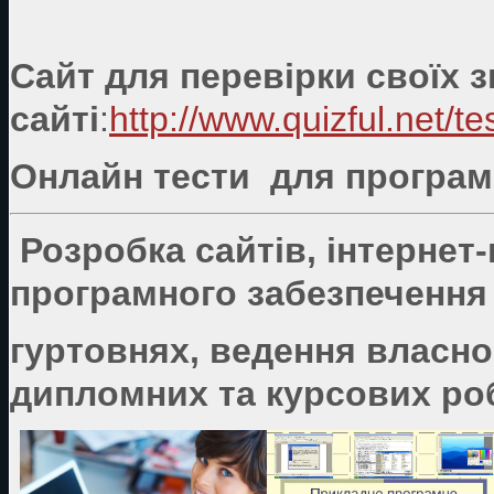
Сайт для перевірки своїх 
сайті
:
http://www.quizful.net/te
Онлайн тести для програмі
Розробка сайтів, інтернет
програмного забезпечення 
гуртовнях, ведення власно
дипломних та курсових роб