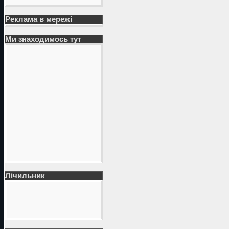
Реклама в мережі
Ми знаходимось тут
Лічильник