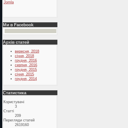
Jomla
Ми в Facebook
Архів статей
вересня, 2018
січня, 2018
грудня, 2016
серпня, 2016
грудня, 2015
січня, 2015
грудня, 2014
Статистика
Користувачі
3
Статті
209
Перегляди статей
2619160