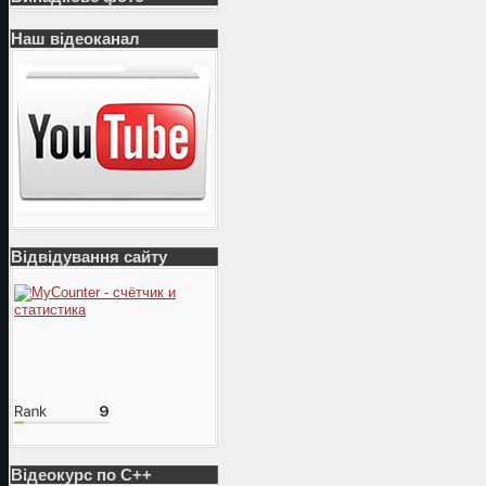
Наш відеоканал
Відвідування сайту
Відеокурс по С++