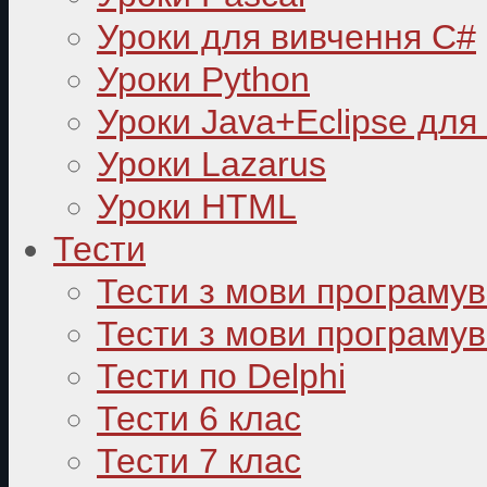
Уроки для вивчення C#
Уроки Python
Уроки Java+Eclipse для
Уроки Lazarus
Уроки HTML
Тести
Тести з мови програму
Тести з мови програмув
Тести по Delphi
Тести 6 клас
Тести 7 клас