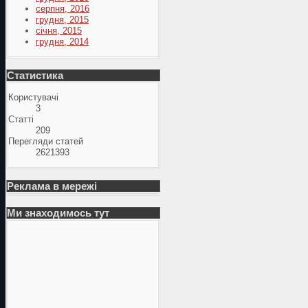
серпня, 2016
грудня, 2015
січня, 2015
грудня, 2014
Статистика
Користувачі
3
Статті
209
Перегляди статей
2621393
Реклама в мережі
Ми знаходимось тут