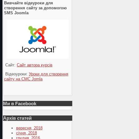
Вивчайте відеуроки для
створення сайту за допомогою
SMS Joomla
Сайт:
Сайт автора курсів
Відеоуроки:
Уроки для створення
сайту на СМС Jomla
Ми в Facebook
Архів статей
вересня, 2018
січня, 2018
грудня, 2016