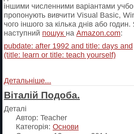
іншими численними варіантами учбови
пропонують вивчити Visual Basic, Win
чого іншого за кілька днів або годин.
наступний
пошук
на
Amazon.com
:
pubdate: after 1992 and title: days and
(title: learn or title: teach yourself)
Детальніше...
Віталій Подоба.
Деталі
Автор:
Teacher
Категорія:
Основи