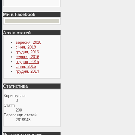
Ми в Facebook
Архів статей
вересня, 2018
січня, 2018
грудня, 2016
серпня, 2016
грудня, 2015
січня, 2015
грудня, 2014
Статистика
Користувачі
3
Статті
209
Перегляди статей
2619943
Реклама в мережі