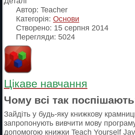
Деталі
Автор:
Teacher
Категорія:
Основи
Створено: 15 серпня 2014
Перегляди: 5024
Цікаве навчання
Чому всі так поспішают
Зайдіть у будь-яку книжкову крамниц
запропонують вивчити мову програмув
допомогою книжки Teach Yourself Java