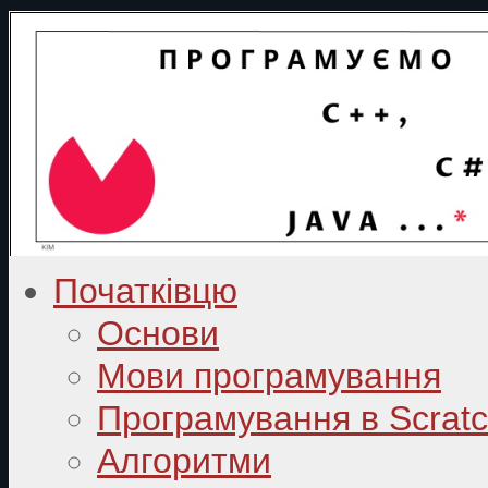
Початківцю
Основи
Мови програмування
Програмування в Scrat
Алгоритми