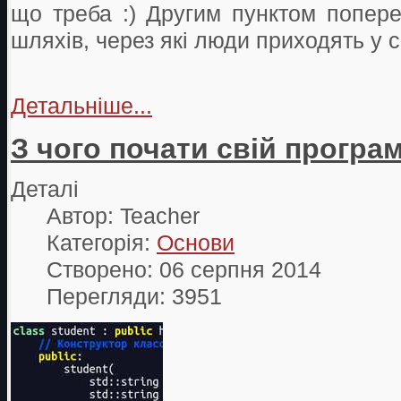
що треба :) Другим пунктом поперед
шляхів, через які люди приходять у
Детальніше...
З чого почати свій програ
Деталі
Автор:
Teacher
Категорія:
Основи
Створено: 06 серпня 2014
Перегляди: 3951