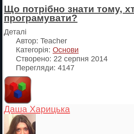
Що потрібно знати тому, х
програмувати?
Деталі
Автор:
Teacher
Категорія:
Основи
Створено: 22 серпня 2014
Перегляди: 4147
Даша Харицька