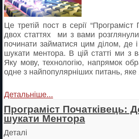
Це третій пост в серії “Програміст 
двох статтях ми з вами розглянули 
починати займатися цим ділом, де і 
шукати ментора. В цій статті ми з 
Яку мову, технологію, напрямок обр
одне з найпопулярніших питань, яке
Детальніше...
Програміст Початківець: Д
шукати Ментора
Деталі