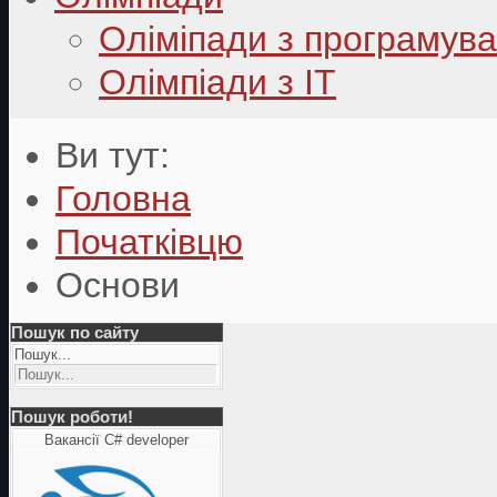
Оліміпади з програмув
Олімпіади з ІТ
Ви тут:
Головна
Початківцю
Основи
Пошук по сайту
Пошук...
Пошук роботи!
Вакансії C# developer