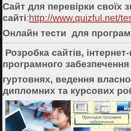
Сайт для перевірки своїх 
сайті
:
http://www.quizful.net/te
Онлайн тести для програмі
Розробка сайтів, інтернет
програмного забезпечення 
гуртовнях, ведення власно
дипломних та курсових роб