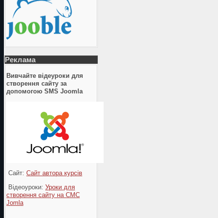
Реклама
Вивчайте відеуроки для
створення сайту за
допомогою SMS Joomla
Сайт:
Сайт автора курсів
Відеоуроки:
Уроки для
створення сайту на СМС
Jomla