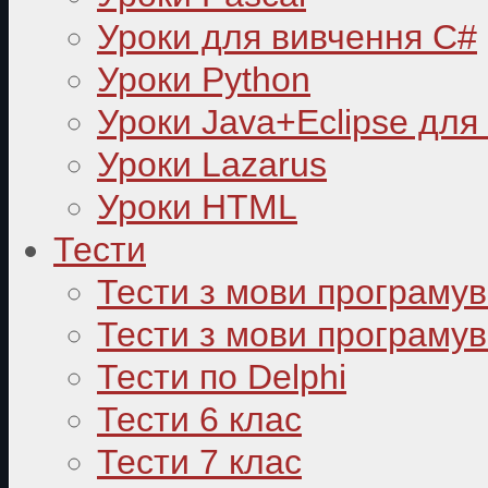
Уроки для вивчення C#
Уроки Python
Уроки Java+Eclipse для
Уроки Lazarus
Уроки HTML
Тести
Тести з мови програму
Тести з мови програмув
Тести по Delphi
Тести 6 клас
Тести 7 клас