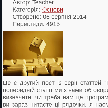
Автор:
Teacher
Категорія:
Основи
Створено: 06 серпня 2014
Перегляди: 4915
Це є другий пост із серії статтей “
попередній статті ми з вами обговор
визначити, чи треба нам це програм
ви зараз читаєте ці рядочки, я нас