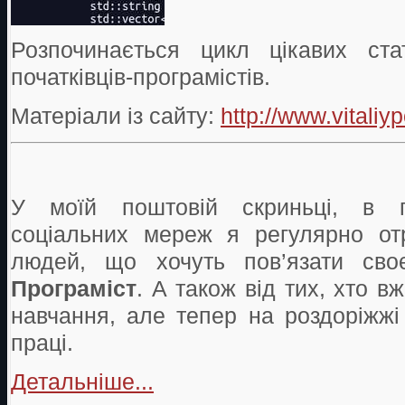
Розпочинається цикл цікавих ст
початківців-програмістів.
Матеріали із сайту:
http://www.vitali
У моїй поштовій скриньці, в п
соціальних мереж я регулярно от
людей, що хочуть пов’язати сво
Програміст
. А також від тих, хто в
навчання, але тепер на роздоріжж
праці.
Детальніше...