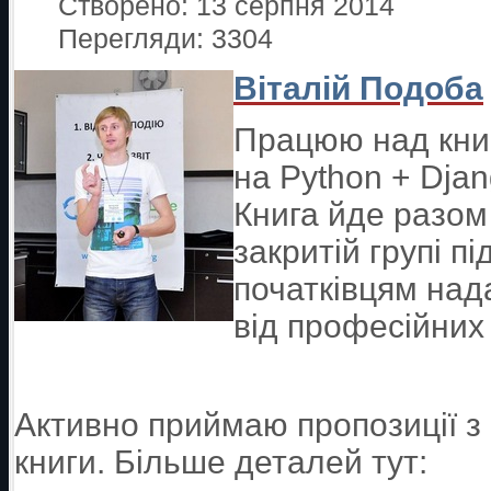
Створено: 13 серпня 2014
Перегляди: 3304
Віталій Подоба
Працюю над книг
на Python + Djan
Книга йде разом
закритій групі пі
початківцям над
від професійних 
Активно приймаю пропозиції з
книги. Більше деталей тут: