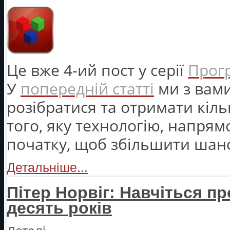
Це вже 4-ий пост у серії
Прогр
У
попередній статті
ми з вам
розібратися та отримати кіль
того, яку технологію, напрям
початку, щоб збільшити шанс
Детальніше...
Пітер Норвіг: Навчіться п
десять років