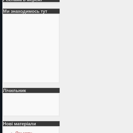
Ми знаходимось тут
Лічильник
Нові матеріали