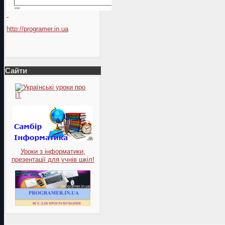
http://programer.in.ua
Сайти
Уроки з інформатики,
презентації для учнів шкіл!