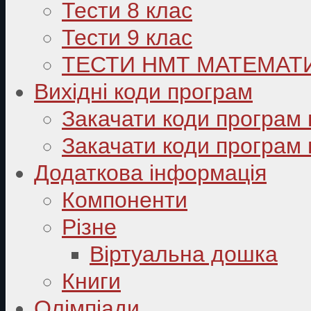
Тести 8 клас
Тести 9 клас
ТЕСТИ НМТ МАТЕМАТ
Вихідні коди програм
Закачати коди програм 
Закачати коди програм 
Додаткова інформація
Компоненти
Різне
Віртуальна дошка
Книги
Олімпіади