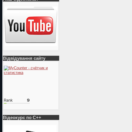
Відвідування сайту
Відеокурс по С++